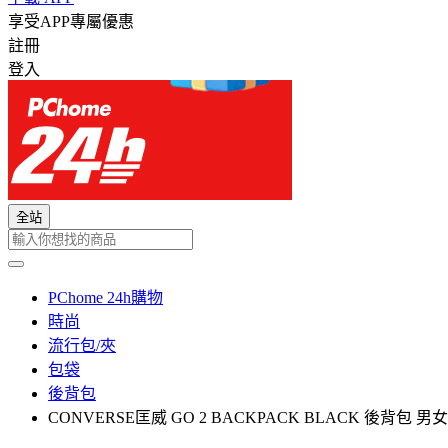
享受APP專屬優惠
註冊
登入
全站
PChome 24h購物
時尚
流行包/夾
包袋
後背包
CONVERSE匡威 GO 2 BACKPACK BLACK 後背包 男女 