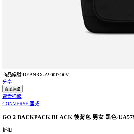
商品編號:DEBNRX-A900J3O0V
分享
複製連結
賣貴通報
CONVERSE 匡威
GO 2 BACKPACK BLACK 後背包 男女 黑色-UA579
折扣