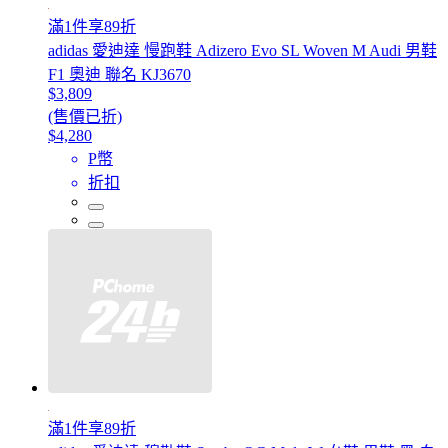
滿1件享89折
adidas 愛迪達 慢跑鞋 Adizero Evo SL Woven M Audi 男鞋
F1 奧迪 聯名 KJ3670
$3,809
(售價已折)
$4,280
P幣
折扣
滿1件享89折