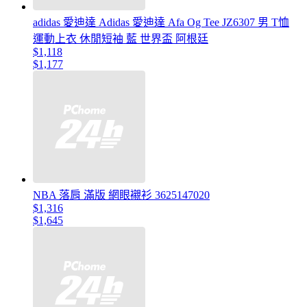
adidas 愛迪達 Adidas 愛迪達 Afa Og Tee JZ6307 男 T恤
運動上衣 休閒短袖 藍 世界盃 阿根廷
$1,118
$1,177
NBA 落肩 滿版 網眼襯衫 3625147020
$1,316
$1,645