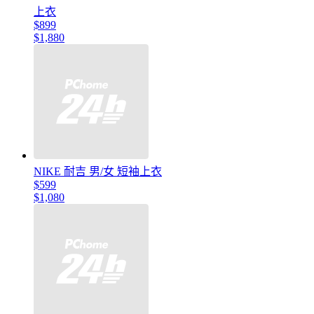
上衣
$899
$1,880
NIKE 耐吉 男/女 短袖上衣
$599
$1,080