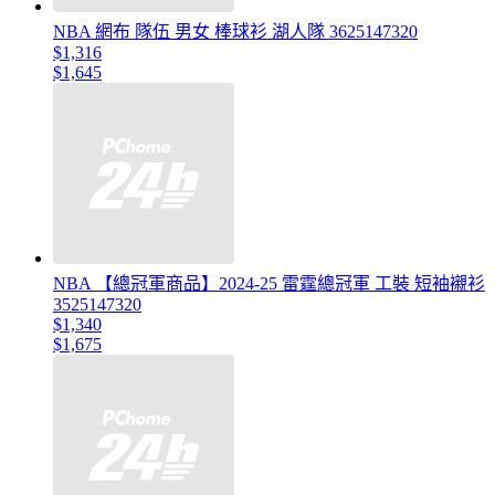
NBA 網布 隊伍 男女 棒球衫 湖人隊 3625147320
$1,316
$1,645
NBA 【總冠軍商品】2024-25 雷霆總冠軍 工裝 短袖襯衫
3525147320
$1,340
$1,675