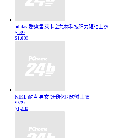
adidas 愛迪達 萊卡空氣棉科技彈力短袖上衣
$599
$1,880
NIKE 耐吉 男女 運動休閒短袖上衣
$599
$1,280