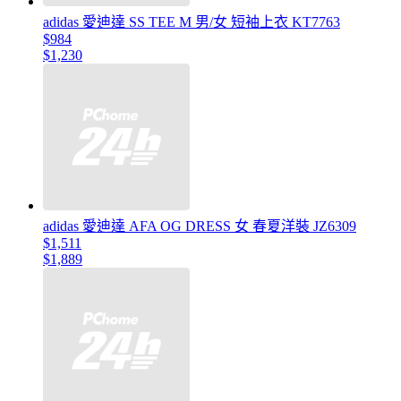
adidas 愛迪達 SS TEE M 男/女 短袖上衣 KT7763
$984
$1,230
adidas 愛迪達 AFA OG DRESS 女 春夏洋裝 JZ6309
$1,511
$1,889