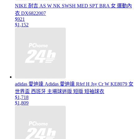
NIKE 耐吉 AS W NK SWSH MED SPT BRA 女 運動內
衣 DX6822007
$921
$1,152
adidas 愛迪達 Adidas 愛迪達 Rfef H Jsy Cr W KE8079 女
世界盃 西班牙 主場球迷版 短版 短袖球衣
$1,718
$1,809