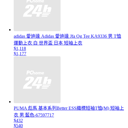
adidas 愛迪達 Adidas 愛迪達 Jfa Og Tee KA9336 男 T恤
運動上衣 白 世界盃 日本 短袖上衣
$1,118
$1,177
PUMA 彪馬 基本系列Better ESS織標短袖T恤(M) 短袖上
衣 男 藍色-67597717
$432
$540