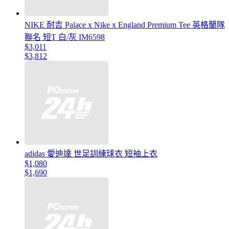
NIKE 耐吉 Palace x Nike x England Premium Tee 英格蘭隊
聯名 短T 白/灰 IM6598
$3,011
$3,812
adidas 愛迪達 世足訓練球衣 短袖上衣
$1,080
$1,690