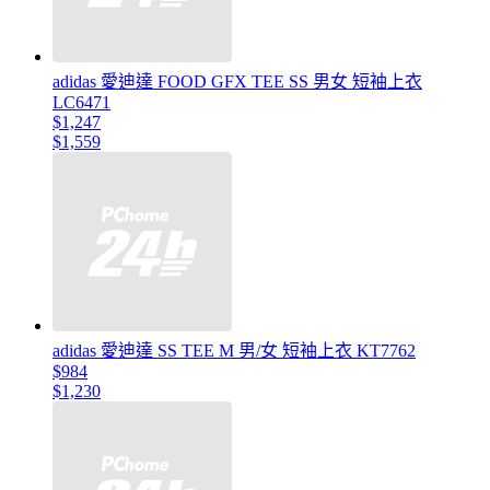
adidas 愛迪達 FOOD GFX TEE SS 男女 短袖上衣
LC6471
$1,247
$1,559
adidas 愛迪達 SS TEE M 男/女 短袖上衣 KT7762
$984
$1,230