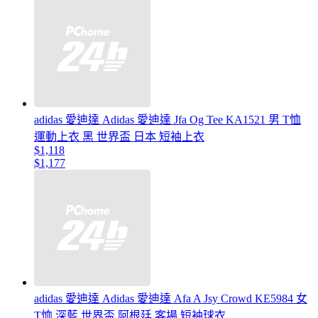
adidas 愛迪達 Adidas 愛迪達 Jfa Og Tee KA1521 男 T恤
運動上衣 黑 世界盃 日本 短袖上衣
$1,118
$1,177
adidas 愛迪達 Adidas 愛迪達 Afa A Jsy Crowd KE5984 女
T恤 深藍 世界盃 阿根廷 客場 短袖球衣