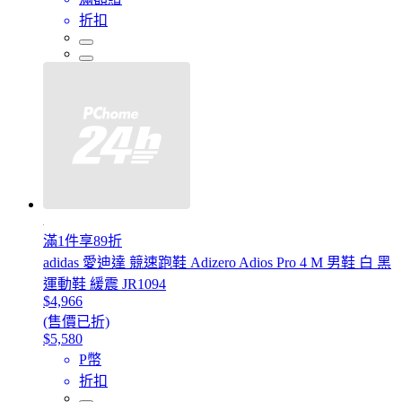
折扣
滿1件享89折
adidas 愛迪達 競速跑鞋 Adizero Adios Pro 4 M 男鞋 白 黑
運動鞋 緩震 JR1094
$4,966
(售價已折)
$5,580
P幣
折扣