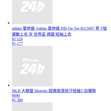
adidas 愛迪達 Adidas 愛迪達 Dfb Og Tee KG5097 男 T恤
運動上衣 灰 世界盃 德國 短袖上衣
$1,118
$1,177
MLB 大聯盟 Majestic-經典吸濕排汗短袖T-白襪隊
$690
$1,380