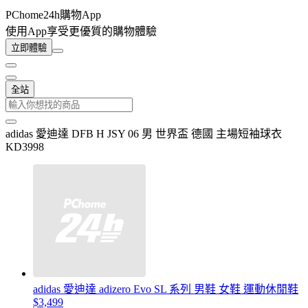
PChome24h購物App
使用App享受更優質的購物體驗
立即體驗
全站
adidas 愛迪達 DFB H JSY 06 男 世界盃 德國 主場短袖球衣
KD3998
adidas 愛迪達 adizero Evo SL 系列 男鞋 女鞋 運動休閒鞋
$3,499