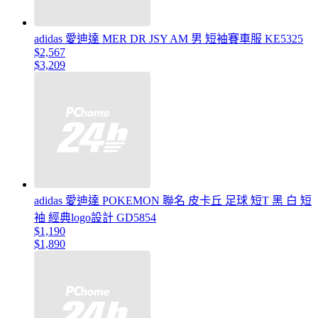
adidas 愛迪達 MER DR JSY AM 男 短袖賽車服 KE5325
$2,567
$3,209
adidas 愛迪達 POKEMON 聯名 皮卡丘 足球 短T 黑 白 短
袖 經典logo設計 GD5854
$1,190
$1,890