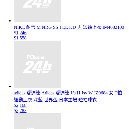
NIKE 耐吉 M NRG SS TEE KD 男 短袖上衣 IM4682100
$1,246
$1,558
adidas 愛迪達 Adidas 愛迪達 Jfa H Jsy W JZ9684 女 T恤
運動上衣 深藍 世界盃 日本主場 短袖球衣
$2,168
$2,283