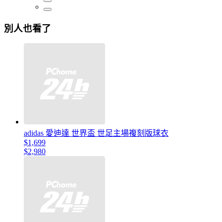
別人也看了
adidas 愛迪達 世界盃 世足主場複刻版球衣
$1,699
$2,980