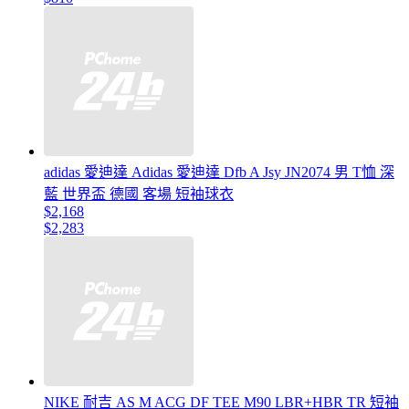
adidas 愛迪達 Adidas 愛迪達 Dfb A Jsy JN2074 男 T恤 深
藍 世界盃 德國 客場 短袖球衣
$2,168
$2,283
NIKE 耐吉 AS M ACG DF TEE M90 LBR+HBR TR 短袖