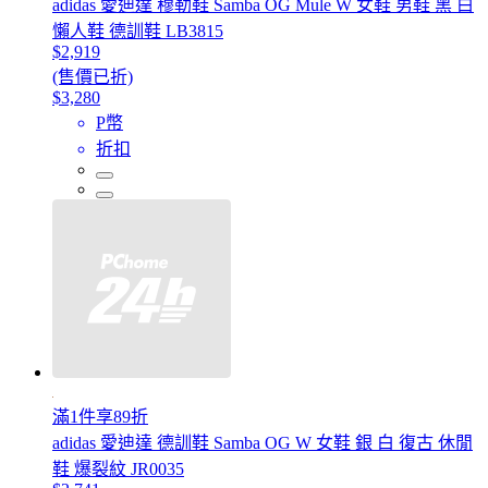
adidas 愛迪達 穆勒鞋 Samba OG Mule W 女鞋 男鞋 黑 白
懶人鞋 德訓鞋 LB3815
$2,919
(售價已折)
$3,280
P幣
折扣
滿1件享89折
adidas 愛迪達 德訓鞋 Samba OG W 女鞋 銀 白 復古 休閒
鞋 爆裂紋 JR0035