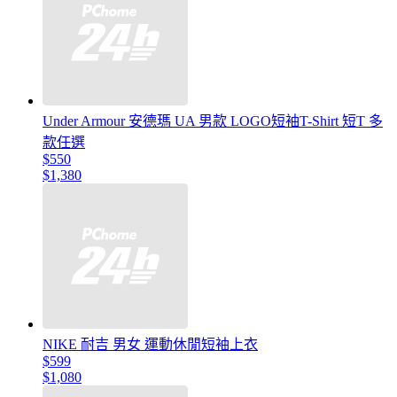
Under Armour 安德瑪 UA 男款 LOGO短袖T-Shirt 短T 多
款任選
$550
$1,380
NIKE 耐吉 男女 運動休閒短袖上衣
$599
$1,080