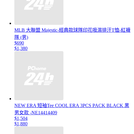
MLB 大聯盟 Majestic-經典款球隊印花吸濕排汗T恤-紅襪
隊 (男)
$690
$1,380
NEW ERA 短袖Tee COOL ERA 3PCS PACK BLACK 黑
男女款 -NE14414409
$1,504
$1,880