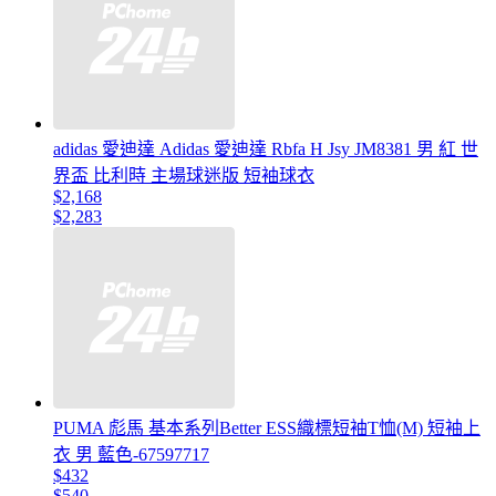
adidas 愛迪達 Adidas 愛迪達 Rbfa H Jsy JM8381 男 紅 世
界盃 比利時 主場球迷版 短袖球衣
$2,168
$2,283
PUMA 彪馬 基本系列Better ESS織標短袖T恤(M) 短袖上
衣 男 藍色-67597717
$432
$540