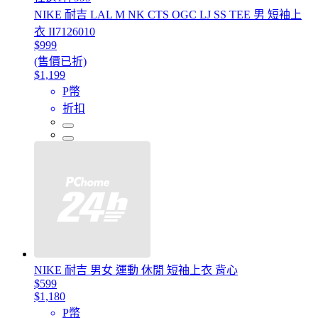
NIKE 耐吉 LAL M NK CTS OGC LJ SS TEE 男 短袖上
衣 II7126010
$999
(售價已折)
$1,199
P幣
折扣
NIKE 耐吉 男女 運動 休閒 短袖上衣 背心
$599
$1,180
P幣