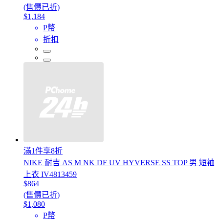
(售價已折)
$1,184
P幣
折扣
滿1件享8折
NIKE 耐吉 AS M NK DF UV HYVERSE SS TOP 男 短袖
上衣 IV4813459
$864
(售價已折)
$1,080
P幣