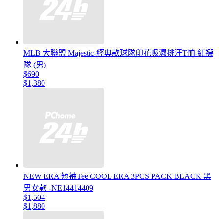
MLB 大聯盟 Majestic-經典款球隊印花吸濕排汗T恤-紅襪
隊 (男)
$690
$1,380
NEW ERA 短袖Tee COOL ERA 3PCS PACK BLACK 黑
男女款 -NE14414409
$1,504
$1,880