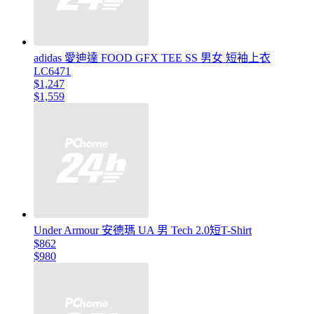
adidas 愛迪達 FOOD GFX TEE SS 男女 短袖上衣
LC6471
$1,247
$1,559
Under Armour 安德瑪 UA 男 Tech 2.0短T-Shirt
$862
$980