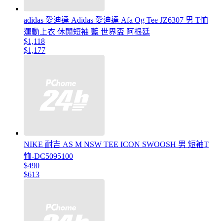
adidas 愛迪達 Adidas 愛迪達 Afa Og Tee JZ6307 男 T恤
運動上衣 休閒短袖 藍 世界盃 阿根廷
$1,118
$1,177
NIKE 耐吉 AS M NSW TEE ICON SWOOSH 男 短袖T
恤-DC5095100
$490
$613