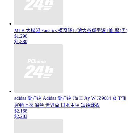
MLB 大聯盟 Fanatics-道奇隊17號大谷翔平短T恤-藍(男)
$1,290
$1,880
adidas 愛迪達 Adidas 愛迪達 Jfa H Jsy W JZ9684 女 T恤
運動上衣 深藍 世界盃 日本主場 短袖球衣
$2,168
$2,283