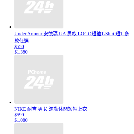
Under Armour 安德瑪 UA 男款 LOGO短袖T-Shirt 短T 多
款任選
$550
$1,380
NIKE 耐吉 男女 運動休閒短袖上衣
$599
$1,080