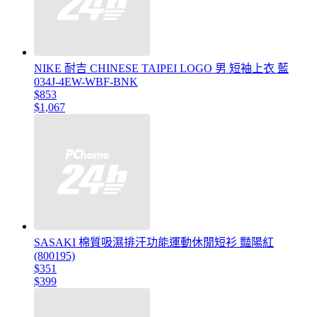
NIKE 耐吉 CHINESE TAIPEI LOGO 男 短袖上衣 藍
034J-4EW-WBF-BNK
$853
$1,067
SASAKI 棉質吸濕排汗功能運動休閒短衫 豔陽紅
(800195)
$351
$399