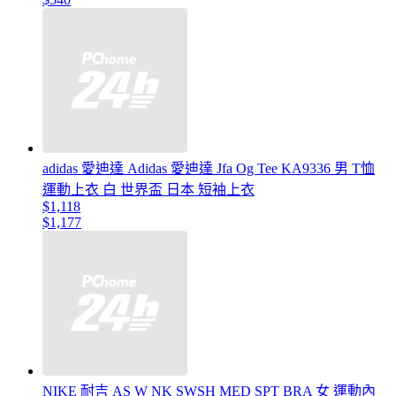
adidas 愛迪達 Adidas 愛迪達 Jfa Og Tee KA9336 男 T恤
運動上衣 白 世界盃 日本 短袖上衣
$1,118
$1,177
NIKE 耐吉 AS W NK SWSH MED SPT BRA 女 運動內