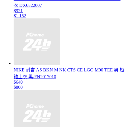
衣 DX6822007
$921
$1,152
NIKE 耐吉 AS BKN M NK CTS CE LGO M90 TEE 男 短
袖上衣 黑-FN2017010
$640
$800