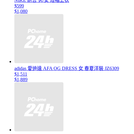
NIKE 耐吉 男/女 短袖上衣
$599
$1,080
adidas 愛迪達 AFA OG DRESS 女 春夏洋裝 JZ6309
$1,511
$1,889