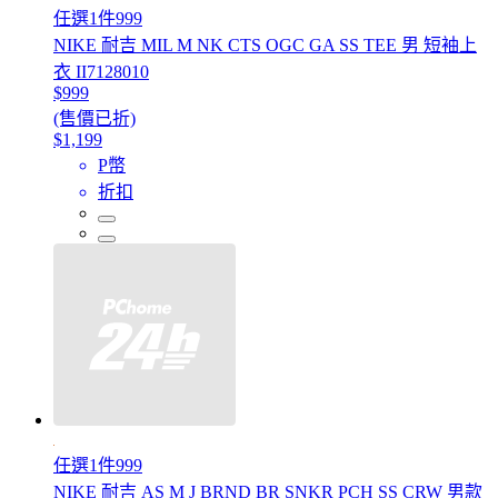
任選1件999
NIKE 耐吉 MIL M NK CTS OGC GA SS TEE 男 短袖上
衣 II7128010
$999
(售價已折)
$1,199
P幣
折扣
任選1件999
NIKE 耐吉 AS M J BRND BR SNKR PCH SS CRW 男款