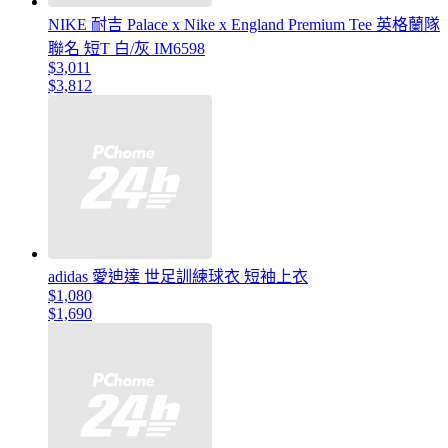
NIKE 耐吉 Palace x Nike x England Premium Tee 英格蘭隊
聯名 短T 白/灰 IM6598
$3,011
$3,812
adidas 愛迪達 世足訓練球衣 短袖上衣
$1,080
$1,690