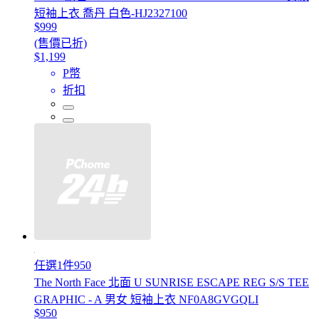
短袖上衣 喬丹 白色-HJ2327100
$999
(售價已折)
$1,199
P幣
折扣
任選1件950
The North Face 北面 U SUNRISE ESCAPE REG S/S TEE
GRAPHIC - A 男女 短袖上衣 NF0A8GVGQLI
$950