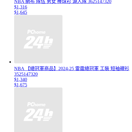
NBA 網布 隊伍 男女 棒球衫 湖人隊 3625147320
$1,316
$1,645
NBA 【總冠軍商品】2024-25 雷霆總冠軍 工裝 短袖襯衫
3525147320
$1,340
$1,675