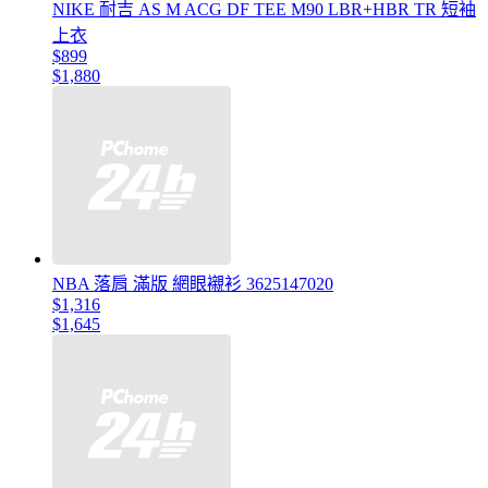
NIKE 耐吉 AS M ACG DF TEE M90 LBR+HBR TR 短袖
上衣
$899
$1,880
NBA 落肩 滿版 網眼襯衫 3625147020
$1,316
$1,645