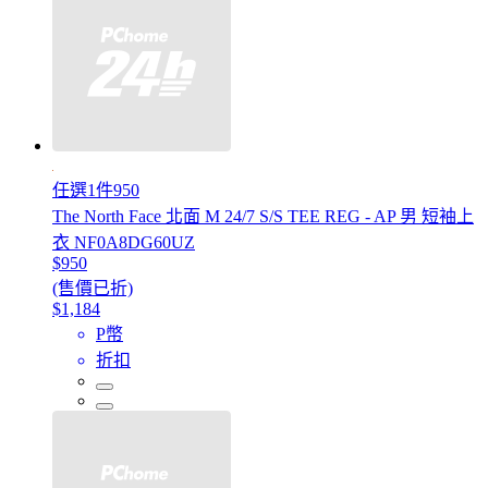
任選1件950
The North Face 北面 M 24/7 S/S TEE REG - AP 男 短袖上
衣 NF0A8DG60UZ
$950
(售價已折)
$1,184
P幣
折扣