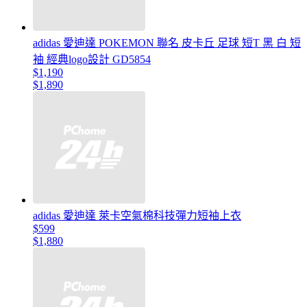
adidas 愛迪達 POKEMON 聯名 皮卡丘 足球 短T 黑 白 短
袖 經典logo設計 GD5854
$1,190
$1,890
adidas 愛迪達 萊卡空氣棉科技彈力短袖上衣
$599
$1,880