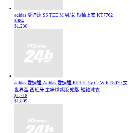
adidas 愛迪達 SS TEE M 男/女 短袖上衣 KT7762
$984
$1,230
adidas 愛迪達 Adidas 愛迪達 Rfef H Jsy Cr W KE8079 女
世界盃 西班牙 主場球迷版 短版 短袖球衣
$1,718
$1,809