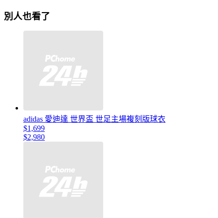
別人也看了
adidas 愛迪達 世界盃 世足主場複刻版球衣
$1,699
$2,980