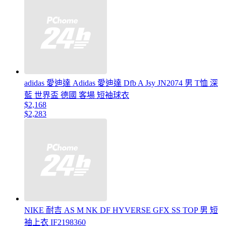
adidas 愛迪達 Adidas 愛迪達 Dfb A Jsy JN2074 男 T恤 深
藍 世界盃 德國 客場 短袖球衣
$2,168
$2,283
NIKE 耐吉 AS M NK DF HYVERSE GFX SS TOP 男 短
袖上衣 IF2198360