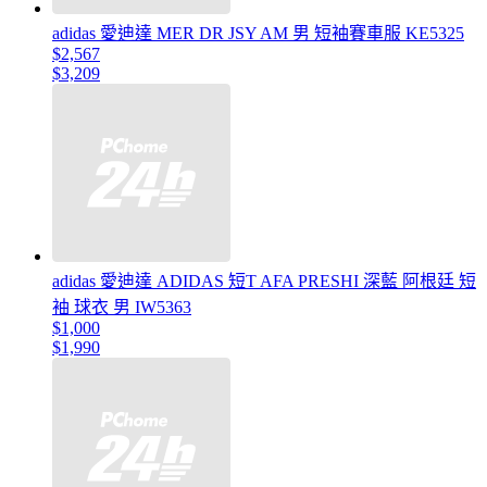
adidas 愛迪達 MER DR JSY AM 男 短袖賽車服 KE5325
$2,567
$3,209
adidas 愛迪達 ADIDAS 短T AFA PRESHI 深藍 阿根廷 短
袖 球衣 男 IW5363
$1,000
$1,990