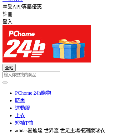
享受APP專屬優惠
註冊
登入
全站
PChome 24h購物
時尚
運動服
上衣
短袖T恤
adidas愛迪達 世界盃 世足主場複刻版球衣