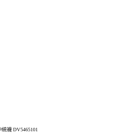
中統襪 DV5465101