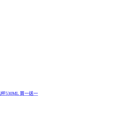
杯530ML 買一送一