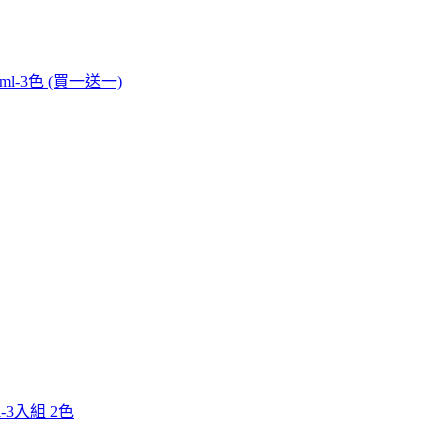
l-3色 (買一送一)
l-3入組 2色