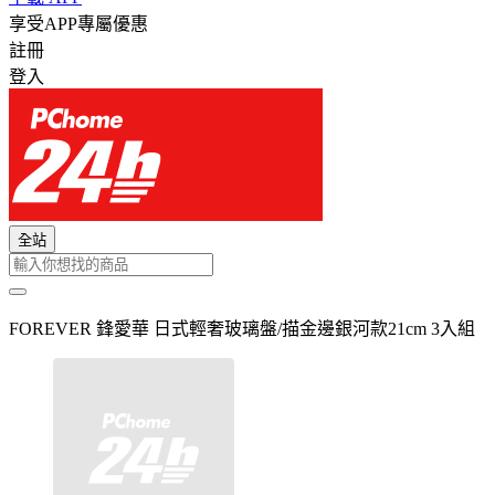
享受APP專屬優惠
註冊
登入
全站
FOREVER 鋒愛華 日式輕奢玻璃盤/描金邊銀河款21cm 3入組