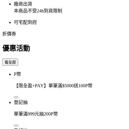
廠商出貨
本商品不受24h到貨限制
可宅配到府
折價券
優惠活動
看全部
P幣
【限全盈+PAY】單筆滿$5000送100P幣
登記抽
單筆滿999元抽200P幣