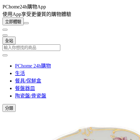
PChome24h購物App
使用App享受更優質的購物體驗
立即體驗
全站
PChome 24h購物
生活
餐具/保鮮盒
餐盤器皿
陶瓷盤/骨瓷盤
分類