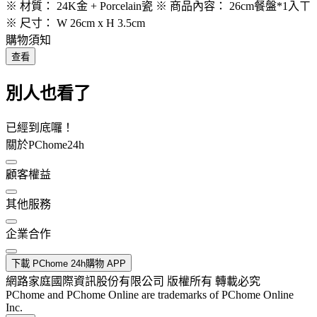
※ 材質： 24K金 + Porcelain瓷 ※ 商品內容： 26cm餐盤*1入ㄒ
※ 尺寸： W 26cm x H 3.5cm
購物須知
查看
別人也看了
已經到底囉！
關於PChome24h
顧客權益
其他服務
企業合作
下載 PChome 24h購物 APP
網路家庭國際資訊股份有限公司 版權所有 轉載必究
PChome and PChome Online are trademarks of PChome Online
Inc.