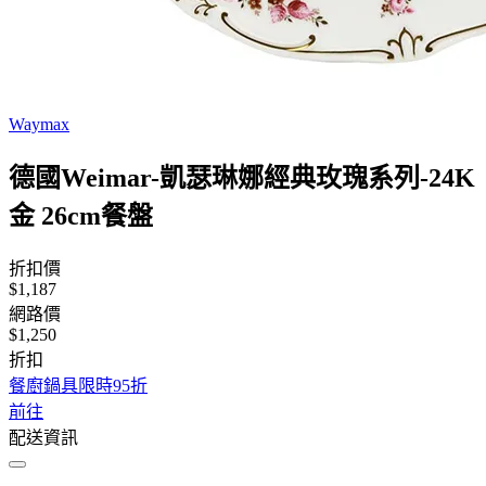
Waymax
德國Weimar-凱瑟琳娜經典玫瑰系列-24K
金 26cm餐盤
折扣價
$1,187
網路價
$1,250
折扣
餐廚鍋具限時95折
前往
配送資訊