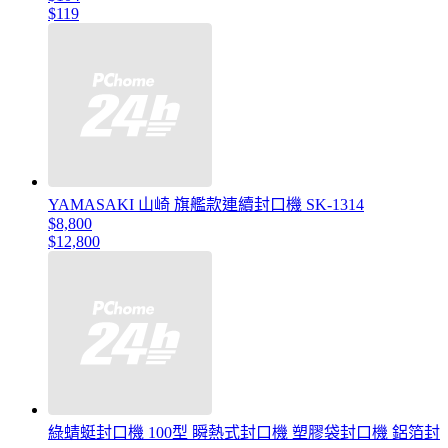
$119
YAMASAKI 山崎 旗艦款連續封口機 SK-1314
$8,800
$12,800
綠蜻蜓封口機 100型 瞬熱式封口機 塑膠袋封口機 鋁箔封