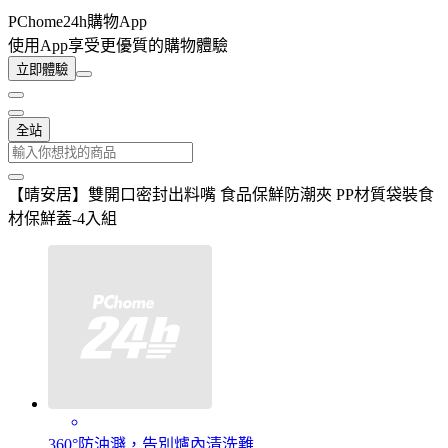
PChome24h購物App
使用App享受更優質的購物體驗
立即體驗
全站
【晴安居】雙開口密封出料嘴 食品保鮮防潮夾 PP材質袋裝食
材保鮮蓋-4入組
360°防油濺，告別爐內清洗難