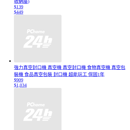
收納座)
$139
$449
強力真空封口機 真空機 真空封口機 食物真空機 真空包
裝機 食品真空包裝 封口機 超能玩工 保固1年
$909
$1,034