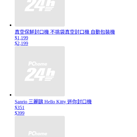
真空保鮮封口機 不挑袋真空封口機 自動包裝機
$1,199
$2,199
Sanrio 三麗鷗 Hello Kitty 迷你封口機
$351
$399