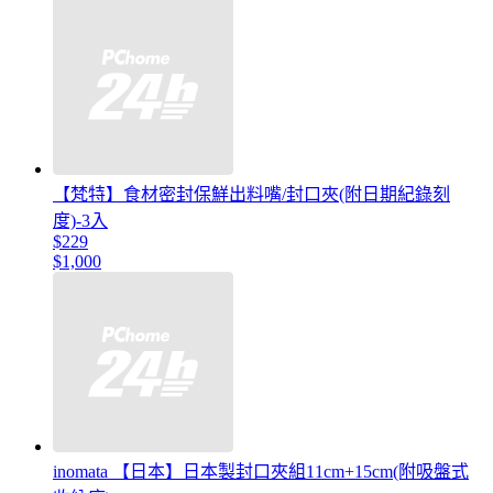
【梵特】食材密封保鮮出料嘴/封口夾(附日期紀錄刻
度)-3入
$229
$1,000
inomata 【日本】日本製封口夾組11cm+15cm(附吸盤式