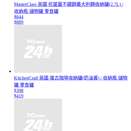
MasterClass 英國 抗菌蓋不鏽鋼義大利麵收納罐(2.7L) /
收納瓶 儲物罐 零食罐
$844
$889
KitchenCraft 英國 復古咖啡收納罐(奶油黃) / 收納瓶 儲物
罐 零食罐
$398
$419