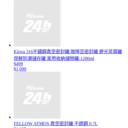
Klova 316不鏽鋼真空密封罐 咖啡豆密封罐 避光茶葉罐
保鮮防潮儲存罐 家用收納儲物罐-1200ml
$499
$1,099
FELLOW ATMOS 真空密封罐 不銹鋼 0.7L