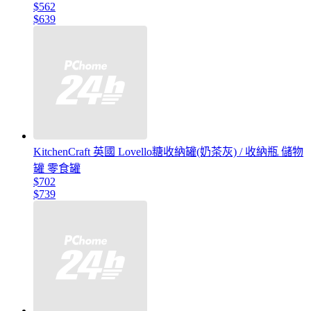
$562
$639
KitchenCraft 英國 Lovello糖收納罐(奶茶灰) / 收納瓶 儲物
罐 零食罐
$702
$739