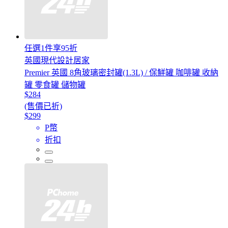
任選1件享95折
英國現代設計居家
Premier 英國 8角玻璃密封罐(1.3L) / 保鮮罐 咖啡罐 收納
罐 零食罐 儲物罐
$284
(售價已折)
$299
P幣
折扣