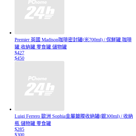
Premier 英國 Madison咖啡密封罐(米700ml) / 保鮮罐 咖啡
罐 收納罐 零食罐 儲物罐
$427
$450
Luigi Ferrero 歐洲 Sophia金屬鍍膜收納罐(銀300ml) / 收納
瓶 儲物罐 零食罐
$285
$300