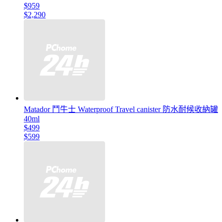
$959
$2,290
Matador 鬥牛士 Waterproof Travel canister 防水耐候收納罐
40ml
$499
$599