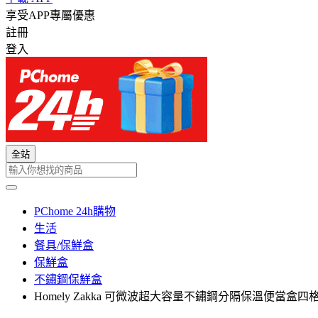
享受APP專屬優惠
註冊
登入
全站
PChome 24h購物
生活
餐具/保鮮盒
保鮮盒
不鏽鋼保鮮盒
Homely Zakka 可微波超大容量不鏽鋼分隔保溫便當盒四格