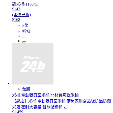
罐米桶-1100ml
$142
(售價已折)
$168
P幣
折扣
預購
米桶 電動吸真空米桶 pp材質可視米桶
【銳達】米桶 電動吸真空米桶 廚房家用食品級防蟲防潮
米箱 密封大容量 智能儲糧桶 ZJ
$1,459