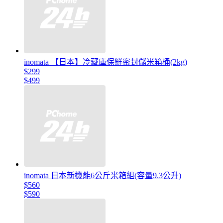
inomata 【日本】冷藏庫保鮮密封儲米箱桶(2kg)
$299
$499
inomata 日本新機能6公斤米箱組(容量9.3公升)
$560
$590