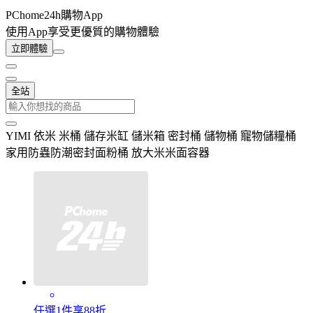
PChome24h購物App
使用App享受更優質的購物體驗
立即體驗
全站
YIMI 依米 米桶 儲存米缸 儲米箱 密封桶 儲物桶 寵物儲糧桶
家用防蟲防潮密封面粉桶 放大米米面容器
任選1件享88折