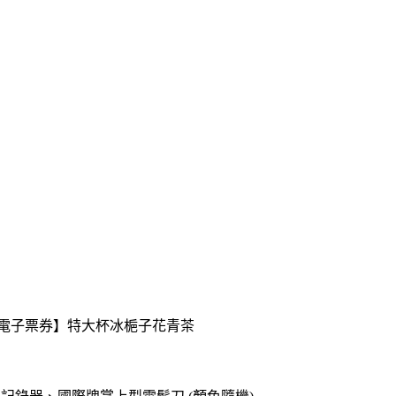
送【電子票券】特大杯冰梔子花青茶