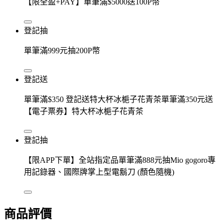
【限全盈+PAY】單筆滿$5000送100P幣
登記抽
單筆滿999元抽200P幣
登記送
單筆滿$350 登記送特大杯冰梔子花青茶單筆滿350元送
【電子票券】特大杯冰梔子花青茶
登記抽
【限APP下單】全站指定品單筆滿888元抽Mio gogoro專
用記錄器、國際牌掌上型電鬍刀 (顏色隨機)
商品評價