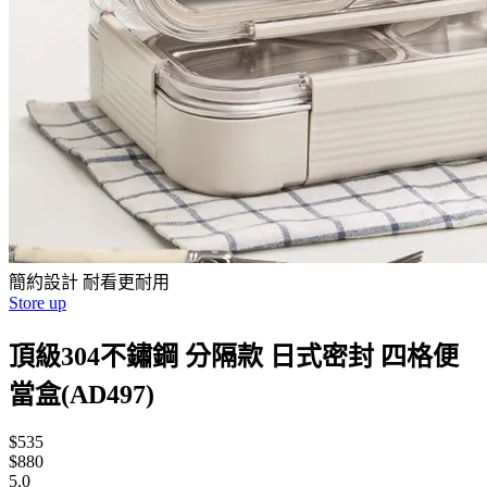
簡約設計 耐看更耐用
Store up
頂級304不鏽鋼 分隔款 日式密封 四格便
當盒(AD497)
$535
$880
5.0