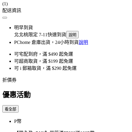
(1)
配送資訊
明早到貨
北北桃限定 7-11快速到貨
說明
PChome 倉庫出貨，24小時到貨
說明
可宅配到府，滿 $490 起免運
可超商取貨，滿 $199 起免運
可 i 郵箱取貨，滿 $290 起免運
折價券
優惠活動
看全部
P幣