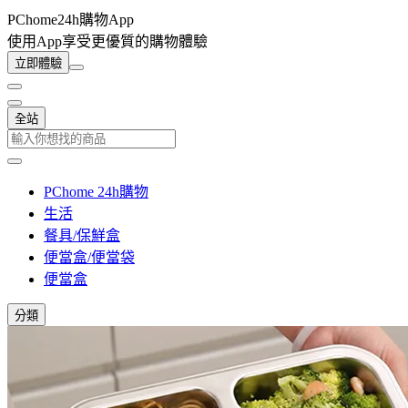
PChome24h購物App
使用App享受更優質的購物體驗
立即體驗
全站
PChome 24h購物
生活
餐具/保鮮盒
便當盒/便當袋
便當盒
分類