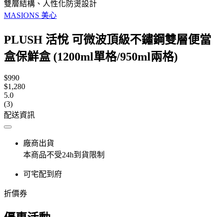
雙層結構、人性化防燙設計
MASIONS 美心
PLUSH 活悅 可微波頂級不鏽鋼雙層便當
盒保鮮盒 (1200ml單格/950ml兩格)
$990
$1,280
5.0
(3)
配送資訊
廠商出貨
本商品不受24h到貨限制
可宅配到府
折價券