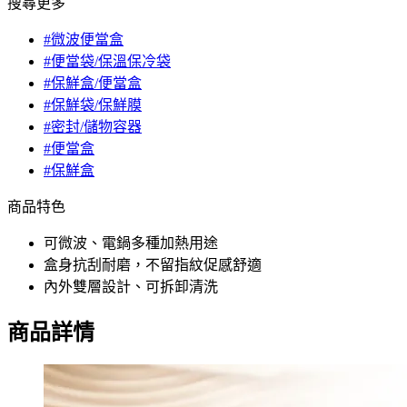
搜尋更多
#微波便當盒
#便當袋/保溫保冷袋
#保鮮盒/便當盒
#保鮮袋/保鮮膜
#密封/儲物容器
#便當盒
#保鮮盒
商品特色
可微波、電鍋多種加熱用途
盒身抗刮耐磨，不留指紋促感舒適
內外雙層設計、可拆卸清洗
商品詳情