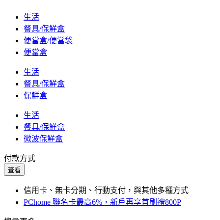
生活
餐具/保鮮盒
便當盒/便當袋
便當盒
生活
餐具/保鮮盒
保鮮盒
生活
餐具/保鮮盒
微波保鮮盒
付款方式
查看
信用卡、無卡分期、行動支付，與其他多種方式
PChome 聯名卡最高6%，新戶再享首刷禮800P