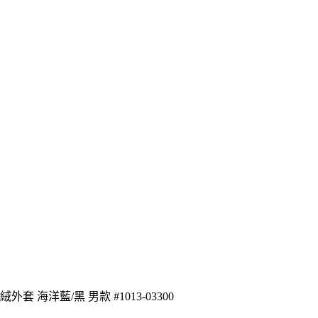
羽絨外套 海洋藍/黑 男款 #1013-03300