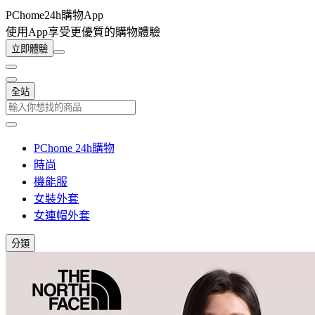
PChome24h購物App
使用App享受更優質的購物體驗
立即體驗
全站
PChome 24h購物
時尚
機能服
女裝外套
女連帽外套
分類