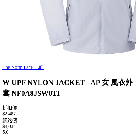
The North Face 北面
W UPF NYLON JACKET - AP 女 風衣外
套 NF0A8JSW0TI
折扣價
$2,487
網路價
$3,034
5.0