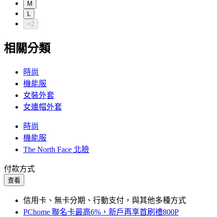
M
L
+2
相關分類
時尚
機能服
女裝外套
女連帽外套
時尚
機能服
The North Face 北臉
付款方式
查看
信用卡、無卡分期、行動支付，與其他多種方式
PChome 聯名卡最高6%，新戶再享首刷禮800P