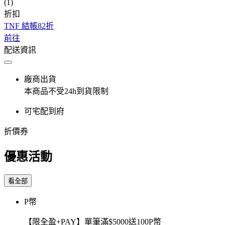
(1)
折扣
TNF 結帳82折
前往
配送資訊
廠商出貨
本商品不受24h到貨限制
可宅配到府
折價券
優惠活動
看全部
P幣
【限全盈+PAY】單筆滿$5000送100P幣