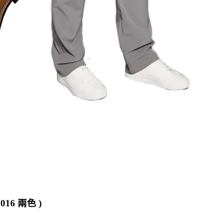
6 兩色 )