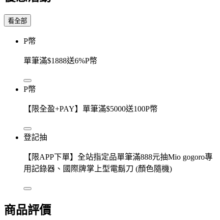
看全部
P幣
單筆滿$1888送6%P幣
P幣
【限全盈+PAY】單筆滿$5000送100P幣
登記抽
【限APP下單】全站指定品單筆滿888元抽Mio gogoro專
用記錄器、國際牌掌上型電鬍刀 (顏色隨機)
商品評價