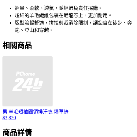
輕量、柔軟、透氣，並經過負責任採購。
超細的羊毛纖維包裹在尼龍芯上，更加耐用。
版型流暢舒適，拼接剪裁消除限制，讓您自在徒步、奔
跑、登山和穿越。
相關商品
男 羊毛短袖圓領排汗衣 糧草綠
$3,820
商品詳情