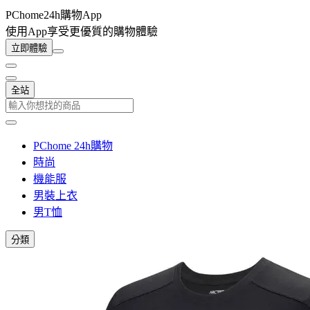
PChome24h購物App
使用App享受更優質的購物體驗
立即體驗
全站
PChome 24h購物
時尚
機能服
男裝上衣
男T恤
分類