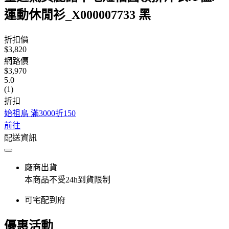
運動休閒衫_X000007733 黑
折扣價
$3,820
網路價
$3,970
5.0
(1)
折扣
始祖鳥 滿3000折150
前往
配送資訊
廠商出貨
本商品不受24h到貨限制
可宅配到府
優惠活動