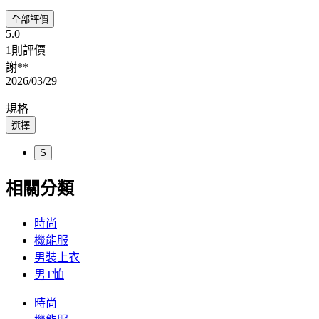
全部評價
5.0
1則評價
謝**
2026/03/29
規格
選擇
S
相關分類
時尚
機能服
男裝上衣
男T恤
時尚