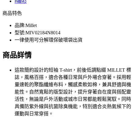
#襯衫
商品特色
品牌:Millet
型號:MIV02184N8014
一律使用可分解環保破壞袋出貨
商品詳情
這款簡約設計的短袖 T-shirt，前後低調點綴 MILLET 標
誌，風格百搭，適合各種日常與戶外場合穿著。採用輕
量速乾的聚酯纖維布料，觸感柔軟如棉，兼具舒適與機
能性。自然寬鬆的版型設計，提升穿著自在度與搭配靈
活性，無論是戶外活動或城市日常都能輕鬆駕馭。同時
具備防紫外線與抗菌除臭機能，特別適合炎熱氣候下的
運動與日常穿搭。