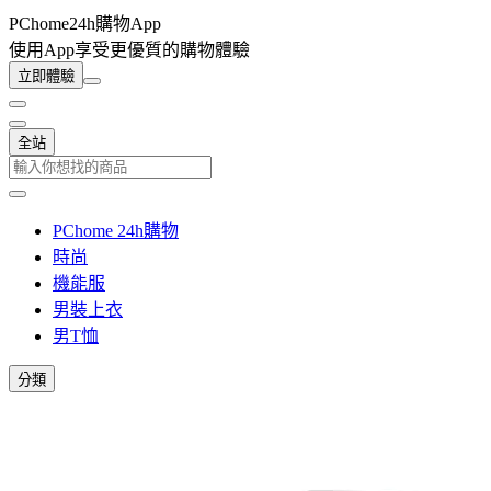
PChome24h購物App
使用App享受更優質的購物體驗
立即體驗
全站
PChome 24h購物
時尚
機能服
男裝上衣
男T恤
分類