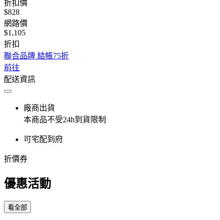
折扣價
$828
網路價
$1,105
折扣
聯合品牌 結帳75折
前往
配送資訊
廠商出貨
本商品不受24h到貨限制
可宅配到府
折價券
優惠活動
看全部