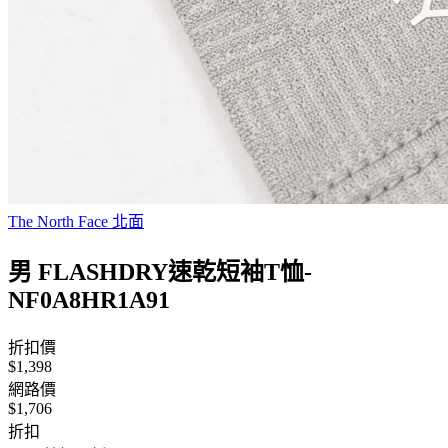
The North Face 北面
男 FLASHDRY速乾短袖T恤-
NF0A8HR1A91
折扣價
$1,398
網路價
$1,706
折扣