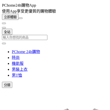
PChome24h購物App
使用App享受更優質的購物體驗
立即體驗
全站
PChome 24h購物
時尚
機能服
男裝上衣
男T恤
分類