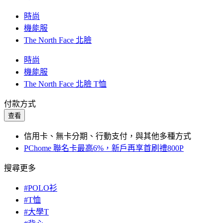
時尚
機能服
The North Face 北臉
時尚
機能服
The North Face 北臉 T恤
付款方式
查看
信用卡、無卡分期、行動支付，與其他多種方式
PChome 聯名卡最高6%，新戶再享首刷禮800P
搜尋更多
#POLO衫
#T恤
#大學T