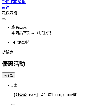
TNF 結帳82折
前往
配送資訊
廠商出貨
本商品不受24h到貨限制
可宅配到府
折價券
優惠活動
看全部
P幣
【限全盈+PAY】單筆滿$5000送100P幣