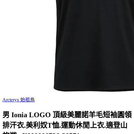
Arcteryx 始祖鳥
男 Ionia LOGO 頂級美麗諾羊毛短袖圓領
排汗衣.美利奴T恤.運動休閒上衣.適登山