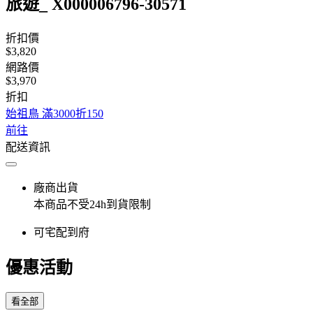
旅遊_ X000006796-30571
折扣價
$3,820
網路價
$3,970
折扣
始祖鳥 滿3000折150
前往
配送資訊
廠商出貨
本商品不受24h到貨限制
可宅配到府
優惠活動
看全部