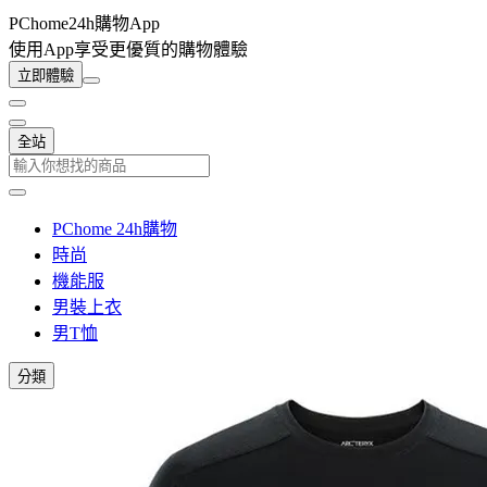
PChome24h購物App
使用App享受更優質的購物體驗
立即體驗
全站
PChome 24h購物
時尚
機能服
男裝上衣
男T恤
分類