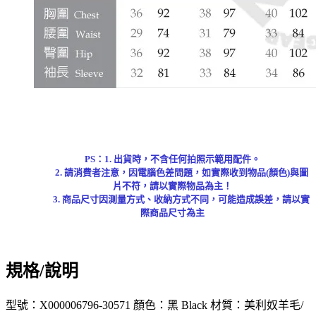
PS：1. 出貨時，不含任何拍照示範用配件。
2. 請消費者注意，因電腦色差問題，如實際收到物品(顏色)與圖
片不符，請以實際物品為主！
3. 商品尺寸因測量方式、收納方式不同，可能造成誤差，請以實
際商品尺寸為主
規格/說明
型號：X000006796-30571 顏色：黑 Black 材質：美利奴羊毛/