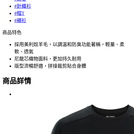
#針織衫
#帽T
#襯衫
商品特色
採用美利奴羊毛，以調溫和防臭功能著稱，輕量、柔
軟、透氣
尼龍芯織物面料，更加持久耐用
版型流暢舒適，拼接裁剪貼合身體
商品詳情