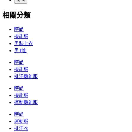
黑 M
相關分類
時尚
機能服
男裝上衣
男T恤
時尚
機能服
排汗機能服
時尚
機能服
運動機能服
時尚
運動服
排汗衣