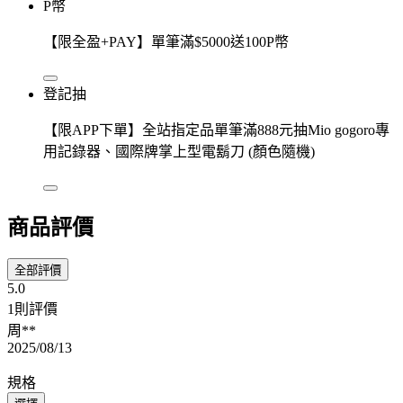
P幣
【限全盈+PAY】單筆滿$5000送100P幣
登記抽
【限APP下單】全站指定品單筆滿888元抽Mio gogoro專
用記錄器、國際牌掌上型電鬍刀 (顏色隨機)
商品評價
全部評價
5.0
1則評價
周**
2025/08/13
規格