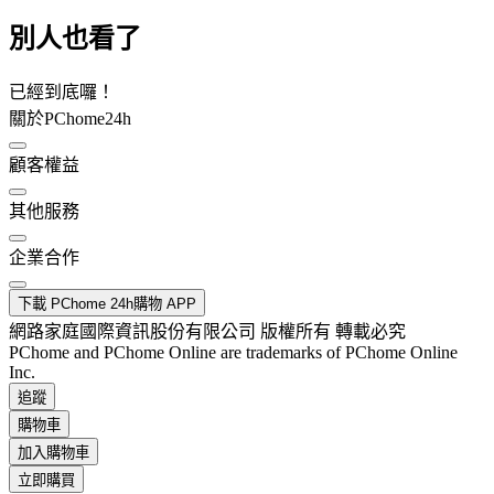
別人也看了
已經到底囉！
關於PChome24h
顧客權益
其他服務
企業合作
下載 PChome 24h購物 APP
網路家庭國際資訊股份有限公司 版權所有 轉載必究
PChome and PChome Online are trademarks of PChome Online
Inc.
追蹤
購物車
加入購物車
立即購買