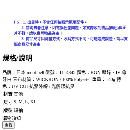
PS：1. 出貨時，不含任何拍照示範用配件。
2. 請消費者注意，因電腦色差問題，如實際收到物品(顏色)與圖
片不符，請以實際物品為主！
3. 商品尺寸因測量方式、收納方式不同，可能造成誤差，請以實
際商品尺寸為主
規格/說明
品牌：日本 mont-bell 型號：1114845 顏色：BGN 藍綠、IV 象
牙白 表布材質：WICKRON / 100% Polyester 重量：140g 特
色：UV CUT抗紫外線 / 光觸媒抗臭
材質
其他
S, M, L, XL
尺寸
版型
短袖
購物須知
查看