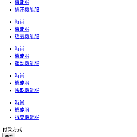
機能服
排汗機能服
時尚
機能服
透氣機能服
時尚
機能服
運動機能服
時尚
機能服
快乾機能服
時尚
機能服
抗臭機能服
付款方式
查看