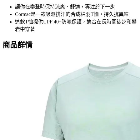
讓你在攀登時保持涼爽、舒適，專注於下一步
Cormac是一款吸濕排汗的合成棉羽T恤，持久抗異味
這款T恤提供UPF 40+防曬保護，適合在長時間徒步和攀
岩中穿著
商品詳情