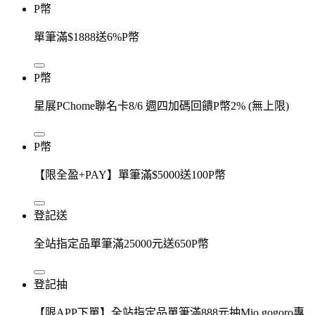
P幣
單筆滿$1888送6%P幣
P幣
星展PChome聯名卡8/6 週四加碼回饋P幣2% (無上限)
P幣
【限全盈+PAY】單筆滿$5000送100P幣
登記送
全站指定品單筆滿25000元送650P幣
登記抽
【限APP下單】全站指定品單筆滿888元抽Mio gogoro專