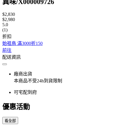
異味/X000009726
$2,830
$2,980
5.0
(1)
折扣
始祖鳥 滿3000折150
前往
配送資訊
廠商出貨
本商品不受24h到貨限制
可宅配到府
優惠活動
看全部