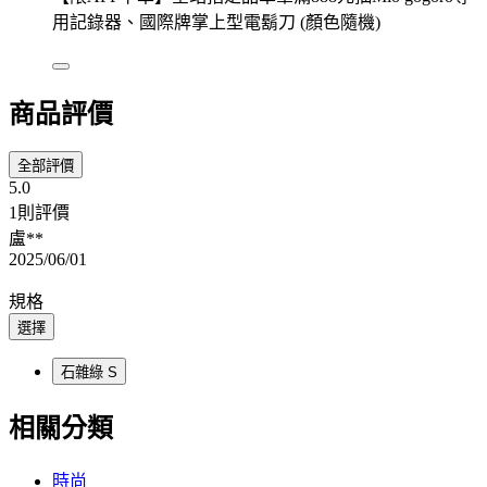
用記錄器、國際牌掌上型電鬍刀 (顏色隨機)
商品評價
全部評價
5.0
1則評價
盧**
2025/06/01
規格
選擇
石雜綠 S
相關分類
時尚