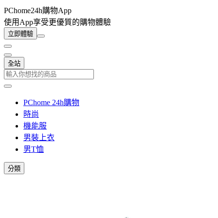
PChome24h購物App
使用App享受更優質的購物體驗
立即體驗
全站
PChome 24h購物
時尚
機能服
男裝上衣
男T恤
分類