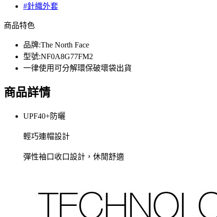
#針織外套
商品特色
品牌:The North Face
型號:NF0A8G77FM2
一律使用可分解環保破壞袋出貨
商品詳情
UPF40+防曬
輕巧連帽設計
彈性袖口收口設計，休閒舒適