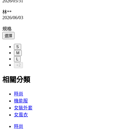
2026/05/31
林**
2026/06/03
規格
選擇
S
M
L
+2
相關分類
時尚
機能服
女裝外套
女風衣
時尚