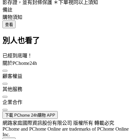
影存證，並有封條保護 ＊下單視同以上須知
備註
購物須知
查看
別人也看了
已經到底囉！
關於PChome24h
顧客權益
其他服務
企業合作
下載 PChome 24h購物 APP
網路家庭國際資訊股份有限公司 版權所有 轉載必究
PChome and PChome Online are trademarks of PChome Online
Inc.