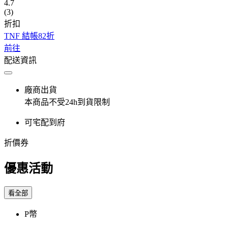
4.7
(3)
折扣
TNF 結帳82折
前往
配送資訊
廠商出貨
本商品不受24h到貨限制
可宅配到府
折價券
優惠活動
看全部
P幣