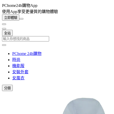
PChome24h購物App
使用App享受更優質的購物體驗
立即體驗
全站
PChome 24h購物
時尚
機能服
女裝外套
女風衣
分類