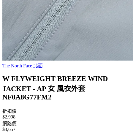
The North Face 北面
W FLYWEIGHT BREEZE WIND
JACKET - AP 女 風衣外套
NF0A8G77FM2
折扣價
$2,998
網路價
$3,657