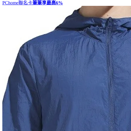
PChome聯名卡
筆筆享最高
6%