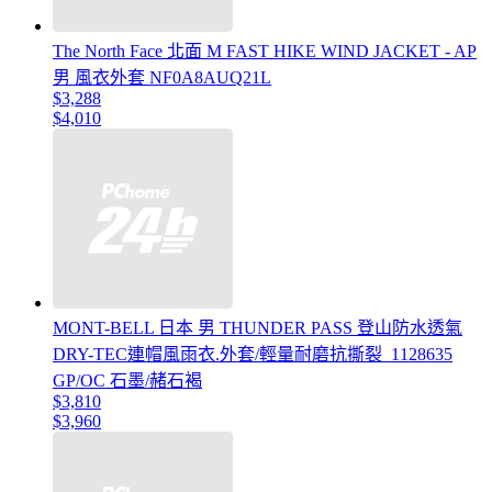
The North Face 北面 M FAST HIKE WIND JACKET - AP
男 風衣外套 NF0A8AUQ21L
$3,288
$4,010
MONT-BELL 日本 男 THUNDER PASS 登山防水透氣
DRY-TEC連帽風雨衣.外套/輕量耐磨抗撕裂_1128635
GP/OC 石墨/赭石褐
$3,810
$3,960