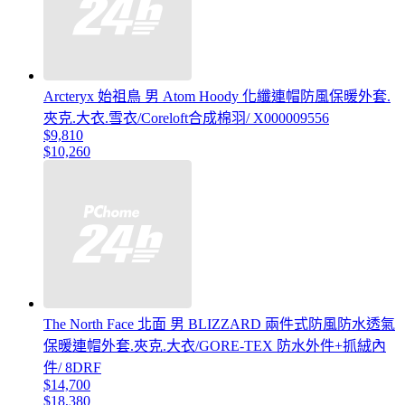
Arcteryx 始祖鳥 男 Atom Hoody 化纖連帽防風保暖外套.
夾克.大衣.雪衣/Coreloft合成棉羽/ X000009556
$9,810
$10,260
The North Face 北面 男 BLIZZARD 兩件式防風防水透氣
保暖連帽外套.夾克.大衣/GORE-TEX 防水外件+抓絨內
件/ 8DRF
$14,700
$18,380