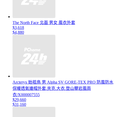
The North Face 北面 男女 風衣外套
$3,618
$4,880
Arcteryx 始祖鳥 男 Alpha SV GORE-TEX PRO 防風防水
保暖透氣連帽外套.夾克.大衣.登山攀岩風雨
衣/X000007555
$29,660
$31,160