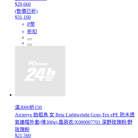
$29,660
(售價已折)
$31,160
P幣
折扣
滿3000折150
Arcteryx 始祖鳥 女 Beta Lightweight Gore-Tex ePE 防水透
氣連帽外套(僅300g).風雨衣/X000007701 深野玫瑰粉/野
玫瑰粉
$21,560