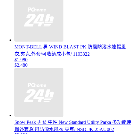
MONT-BELL 男 WIND BLAST PK 防風防潑水連帽風
衣.夾克.外套/可收納成小包/ 1103322
$1,980
$2,480
Snow Peak 男女 中性 New Standard Utility Parka 多功能連
帽外套.防風防潑水風衣.夾克/ NSD-JK-25AU002