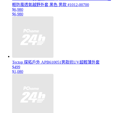
輕防風透氣越野外套 黑色 男款 #1012-00700
$6,980
$6,980
Tectop 探拓戶外 APB610051男款抗UV超輕薄外套
$499
$1,080