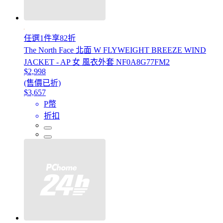
任選1件享82折
The North Face 北面 W FLYWEIGHT BREEZE WIND
JACKET - AP 女 風衣外套 NF0A8G77FM2
$2,998
(售價已折)
$3,657
P幣
折扣