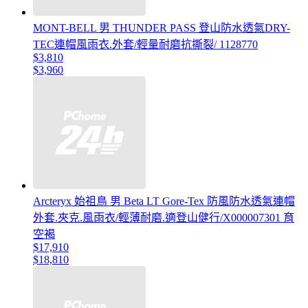
MONT-BELL 男 THUNDER PASS 登山防水透氣DRY-
TEC連帽風雨衣.外套/輕量耐磨抗撕裂/ 1128770
$3,810
$3,960
Arcteryx 始祖鳥 男 Beta LT Gore-Tex 防風防水透氣連帽
外套.夾克.風雨衣/輕薄耐磨.適登山健行/X000007301 育
空褐
$17,910
$18,810