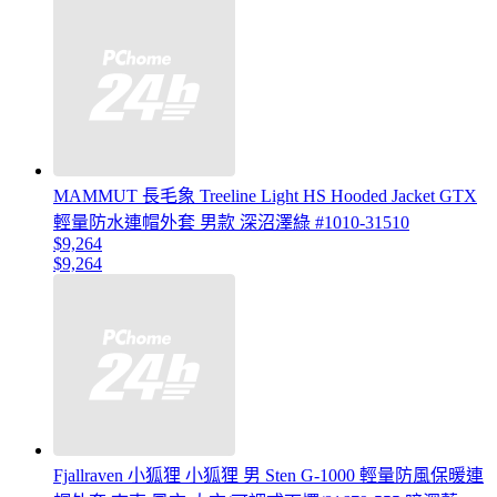
MAMMUT 長毛象 Treeline Light HS Hooded Jacket GTX
輕量防水連帽外套 男款 深沼澤綠 #1010-31510
$9,264
$9,264
Fjallraven 小狐狸 小狐狸 男 Sten G-1000 輕量防風保暖連