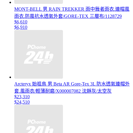
MONT-BELL 男 RAIN TREKKER 雨中舞者雨衣.連帽風
雨衣.防風抗水透氣外套/GORE-TEX 三層布/1128729
$6,610
$6,910
Arcteryx 始祖鳥 男 Beta AR Gore-Tex 3L 防水透氣連帽外
套.風雨衣/輕薄耐磨/X000007082 沈靜灰/太空灰
$23,310
$24,510