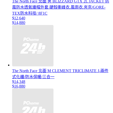
The North Face 北面 男 BLIZZARD GTX 2L JACKET 防
風防水透氣連帽外套.硬殼衝峰衣.風雨衣.夾克/GORE-
TEX防水科技/ 8F1C
$12,640
$14,880
The North Face 北面 M CLEMENT TRICLIMATE J-兩件
式化纖/防水保暖/三合一
$14,348
$16,880