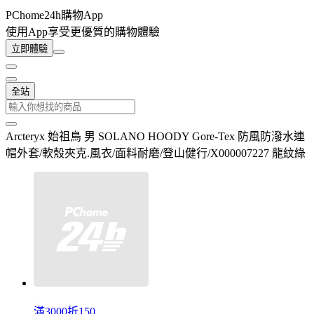
PChome24h購物App
使用App享受更優質的購物體驗
立即體驗
全站
Arcteryx 始祖鳥 男 SOLANO HOODY Gore-Tex 防風防潑水連
帽外套/軟殼夾克.風衣/面料耐磨/登山健行/X000007227 龍紋綠
滿3000折150