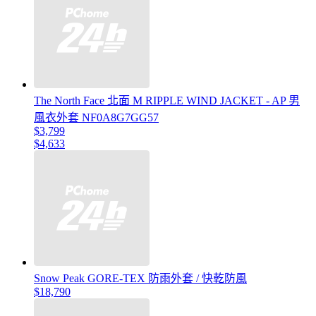
The North Face 北面 M RIPPLE WIND JACKET - AP 男
風衣外套 NF0A8G7GG57
$3,799
$4,633
Snow Peak GORE-TEX 防雨外套 / 快乾防風
$18,790