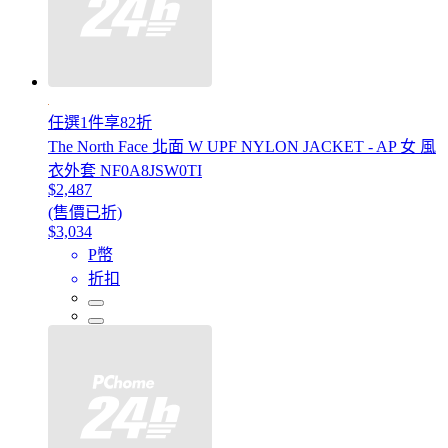
任選1件享82折
The North Face 北面 W UPF NYLON JACKET - AP 女 風
衣外套 NF0A8JSW0TI
$2,487
(售價已折)
$3,034
P幣
折扣