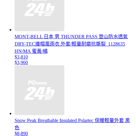
MONT-BELL 日本 男 THUNDER PASS 登山防水透氣
DRY-TEC連帽風雨衣.外套/輕量耐磨抗撕裂_1128635
HN/MA 蜜黃/橘
$3,810
$3,960
Snow Peak Breathable Insulated Polartec 保暖輕量外套 黑
色
$8,890