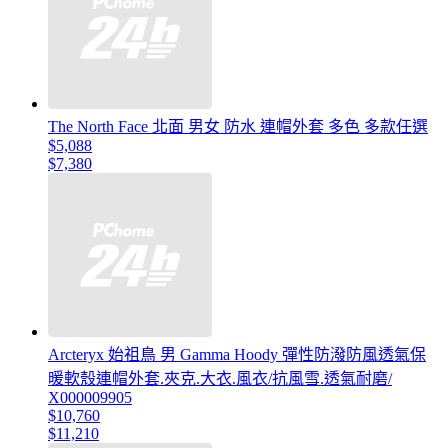
The North Face 北面 男女 防水 連帽外套 多色 多款任選
$5,088
$7,380
Arcteryx 始祖鳥 男 Gamma Hoody 彈性防潑防風透氣保
暖軟殼連帽外套.夾克.大衣.風衣/抗風雪.透氣耐磨/
X000009905
$10,760
$11,210