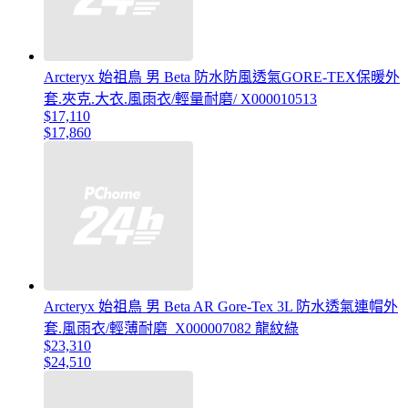
Arcteryx 始祖鳥 男 Beta 防水防風透氣GORE-TEX保暖外
套.夾克.大衣.風雨衣/輕量耐磨/ X000010513
$17,110
$17,860
Arcteryx 始祖鳥 男 Beta AR Gore-Tex 3L 防水透氣連帽外
套.風雨衣/輕薄耐磨_X000007082 龍紋綠
$23,310
$24,510