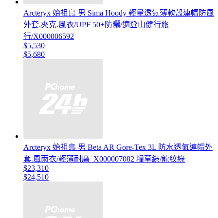
Arcteryx 始祖鳥 男 Sima Hoody 輕量透氣薄軟殼連帽防風
外套.夾克.風衣/UPF 50+防曬/適登山健行旅
行/X000006592
$5,530
$5,680
Arcteryx 始祖鳥 男 Beta AR Gore-Tex 3L 防水透氣連帽外
套.風雨衣/輕薄耐磨_X000007082 糧草綠/龍紋綠
$23,310
$24,510