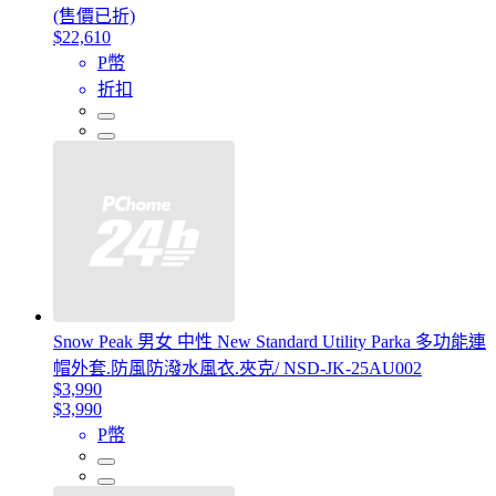
(售價已折)
$22,610
P幣
折扣
Snow Peak 男女 中性 New Standard Utility Parka 多功能連
帽外套.防風防潑水風衣.夾克/ NSD-JK-25AU002
$3,990
$3,990
P幣