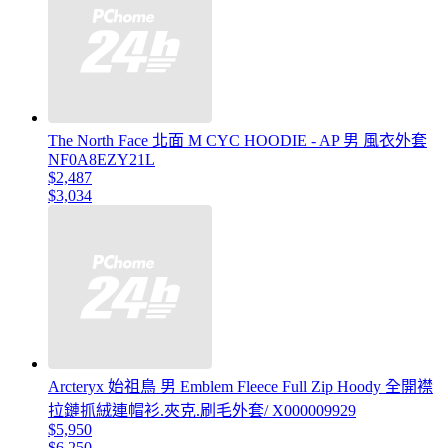
The North Face 北面 M CYC HOODIE - AP 男 風衣外套
NF0A8EZY21L
$2,487
$3,034
Arcteryx 始祖鳥 男 Emblem Fleece Full Zip Hoody 全開襟
拉鏈抓絨連帽衫.夾克.刷毛外套/ X000009929
$5,950
$6,250