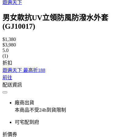
遊遍天下
男女款抗UV立領防風防潑水外套
(GJ10017)
$1,380
$3,980
5.0
(1)
折扣
遊遍天下 最高折188
前往
配送資訊
廠商出貨
本商品不受24h到貨限制
可宅配到府
折價券