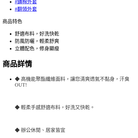
#鋪棉外套
#翻領外套
商品特色
舒適布料，好洗快乾
防風防曬，輕柔舒爽
立體配色，修身顯瘦
商品詳情
◆ 高機能聚酯纖維面料，讓您清爽透氣不黏身，汗臭
OUT!
◆ 輕柔手感舒適布料，好洗又快乾。
◆ 辦公休閒、居家皆宜