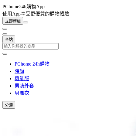
PChome24h購物App
使用App享受更優質的購物體驗
立即體驗
全站
PChome 24h購物
時尚
機能服
男裝外套
男風衣
分類