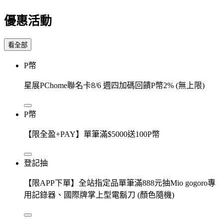
優惠活動
看全部
P幣
星展PChome聯名卡8/6 週四加碼回饋P幣2% (無上限)
P幣
【限全盈+PAY】單筆滿$5000送100P幣
登記抽
【限APP下單】全站指定品單筆滿888元抽Mio gogoro專
用記錄器、國際牌掌上型電鬍刀 (顏色隨機)