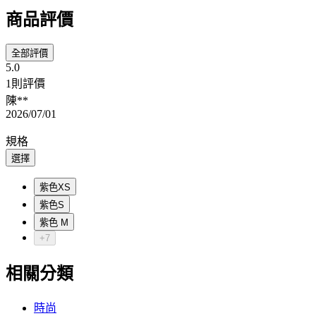
商品評價
全部評價
5.0
1則評價
陳**
2026/07/01
規格
選擇
紫色XS
紫色S
紫色 M
+7
相關分類
時尚