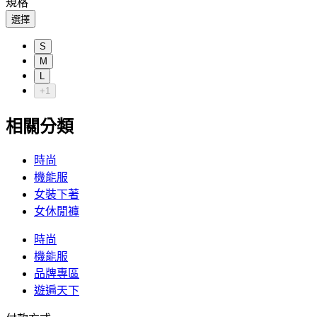
規格
選擇
S
M
L
+1
相關分類
時尚
機能服
女裝下著
女休閒褲
時尚
機能服
品牌專區
遊遍天下