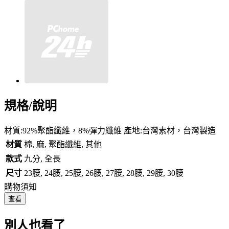
規格/說明
材質:92%聚酯纖維，8%彈力纖維 產地:台灣素材，台灣製造
材質
棉, 麻, 聚酯纖維, 其他
款式
九分, 全長
尺寸
23腰, 24腰, 25腰, 26腰, 27腰, 28腰, 29腰, 30腰
購物須知
查看
別人也看了