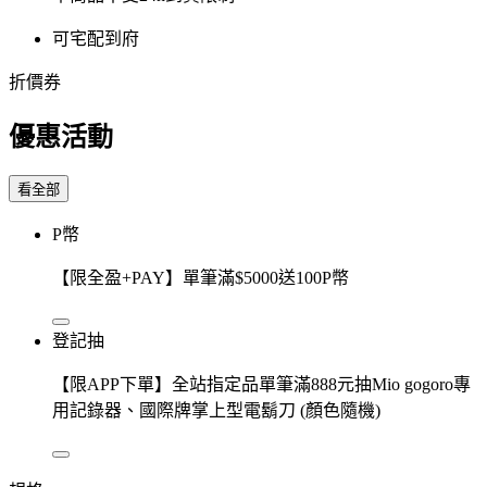
可宅配到府
折價券
優惠活動
看全部
P幣
【限全盈+PAY】單筆滿$5000送100P幣
登記抽
【限APP下單】全站指定品單筆滿888元抽Mio gogoro專
用記錄器、國際牌掌上型電鬍刀 (顏色隨機)