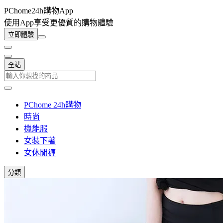
PChome24h購物App
使用App享受更優質的購物體驗
立即體驗
全站
PChome 24h購物
時尚
機能服
女裝下著
女休閒褲
分類