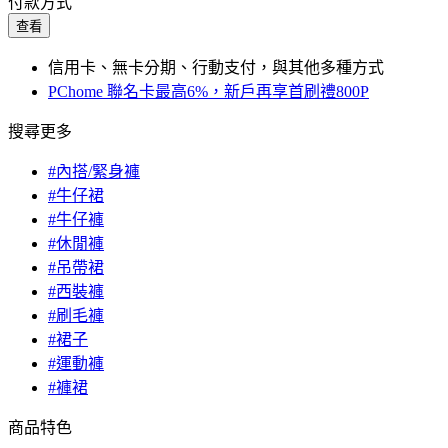
付款方式
查看
信用卡、無卡分期、行動支付，與其他多種方式
PChome 聯名卡最高6%，新戶再享首刷禮800P
搜尋更多
#內搭/緊身褲
#牛仔裙
#牛仔褲
#休閒褲
#吊帶裙
#西裝褲
#刷毛褲
#裙子
#運動褲
#褲裙
商品特色