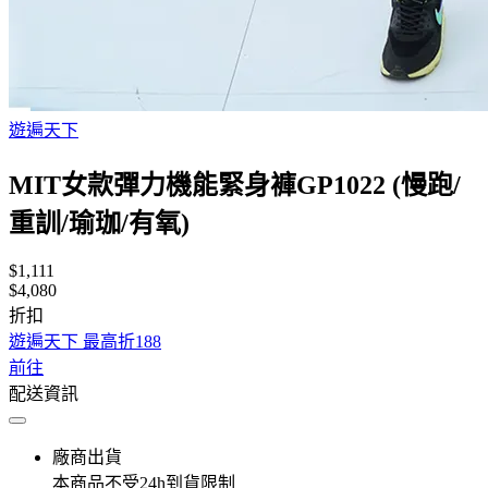
遊遍天下
MIT女款彈力機能緊身褲GP1022 (慢跑/
重訓/瑜珈/有氧)
$1,111
$4,080
折扣
遊遍天下 最高折188
前往
配送資訊
廠商出貨
本商品不受24h到貨限制