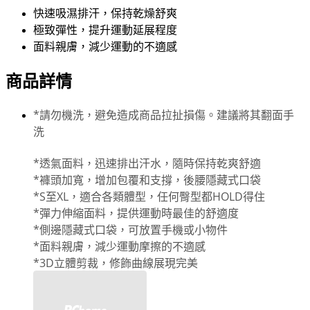
快速吸濕排汗，保持乾燥舒爽
極致彈性，提升運動延展程度
面料親膚，減少運動的不適感
商品詳情
*請勿機洗，避免造成商品拉扯損傷。建議將其翻面手
洗
*透氣面料，迅速排出汗水，隨時保持乾爽舒適
*褲頭加寬，增加包覆和支撐，後腰隱藏式口袋
*S至XL，適合各類體型，任何臀型都HOLD得住
*彈力伸縮面料，提供運動時最佳的舒適度
*側邊隱藏式口袋，可放置手機或小物件
*面料親膚，減少運動摩擦的不適感
*3D立體剪裁，修飾曲線展現完美