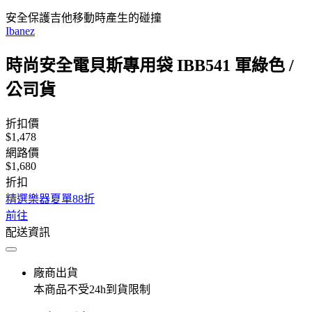
安全保護吉他移動時產生的碰撞
Ibanez
時尚安全電貝斯專用袋 IBB541 軍綠色 /
公司貨
折扣價
$1,478
網路價
$1,680
折扣
精選樂器夏單88折
前往
配送資訊
廠商出貨
本商品不受24h到貨限制