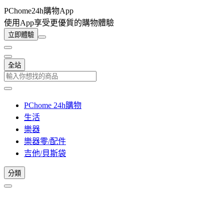
PChome24h購物App
使用App享受更優質的購物體驗
立即體驗
全站
PChome 24h購物
生活
樂器
樂器零/配件
吉他/貝斯袋
分類