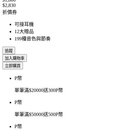
$2,830
折價券
可接耳機
12大贈品
199種音色與節奏
追蹤
加入購物車
立即購買
P幣
單筆滿$20000送300P幣
P幣
單筆滿$50000送500P幣
P幣