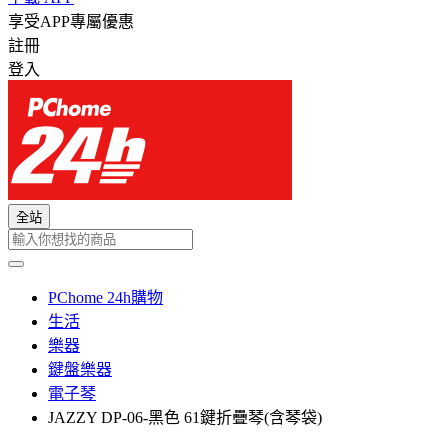
享受APP專屬優惠
註冊
登入
全站
PChome 24h購物
生活
樂器
鍵盤樂器
電子琴
JAZZY DP-06-黑色 61鍵折疊琴(含琴袋)