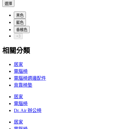
選擇
黑色
藍色
香檳色
+3
相關分類
居家
電腦椅
電腦椅週邊配件
背靠椅墊
居家
電腦椅
Dr. Air 辦公椅
居家
電腦椅