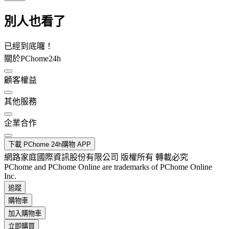
別人也看了
已經到底囉！
關於PChome24h
顧客權益
其他服務
企業合作
下載 PChome 24h購物 APP
網路家庭國際資訊股份有限公司 版權所有 轉載必究
PChome and PChome Online are trademarks of PChome Online
Inc.
追蹤
購物車
加入購物車
立即購買