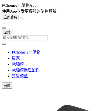
PChome24h購物App
使用App享受更優質的購物體驗
立即體驗
全站
PChome 24h購物
居家
電腦椅
電腦椅週邊配件
背靠椅墊
分類