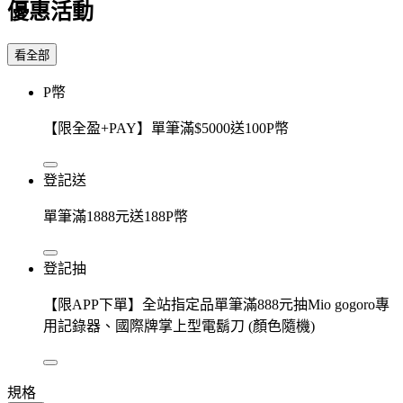
優惠活動
看全部
P幣
【限全盈+PAY】單筆滿$5000送100P幣
登記送
單筆滿1888元送188P幣
登記抽
【限APP下單】全站指定品單筆滿888元抽Mio gogoro專
用記錄器、國際牌掌上型電鬍刀 (顏色隨機)
規格