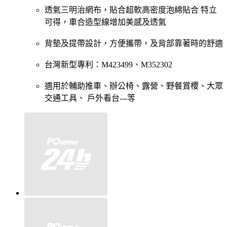
透氣三明治網布，貼合超軟高密度泡綿貼合 特立
可得，車合造型線增加美感及透氣
背墊及提帶設計，方便攜帶，及背部靠著時的舒適
台灣新型專利：M423499、M352302
適用於輔助推車、辦公椅、露營、野餐賞櫻、大眾
交通工具、 戶外看台---等