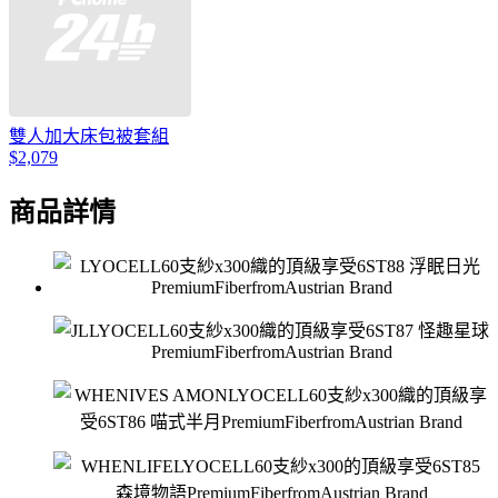
雙人加大床包被套組
$2,079
商品詳情