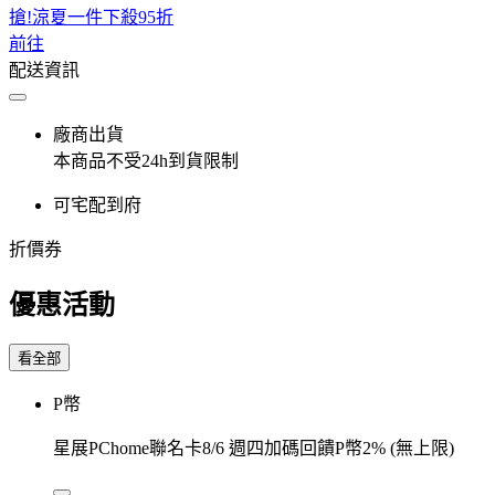
搶!涼夏一件下殺95折
前往
配送資訊
廠商出貨
本商品不受24h到貨限制
可宅配到府
折價券
優惠活動
看全部
P幣
星展PChome聯名卡8/6 週四加碼回饋P幣2% (無上限)