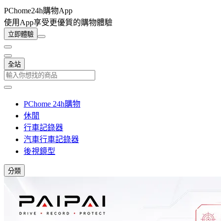
PChome24h購物App
使用App享受更優質的購物體驗
立即體驗
全站
PChome 24h購物
休閒
行車記錄器
汽車行車記錄器
後視鏡型
分類