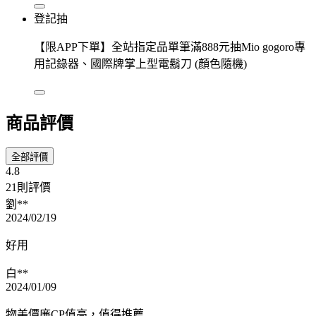
登記抽
【限APP下單】全站指定品單筆滿888元抽Mio gogoro專
用記錄器、國際牌掌上型電鬍刀 (顏色隨機)
商品評價
全部評價
4.8
21則評價
劉**
2024/02/19
好用
白**
2024/01/09
物美價廉CP值高，值得推薦