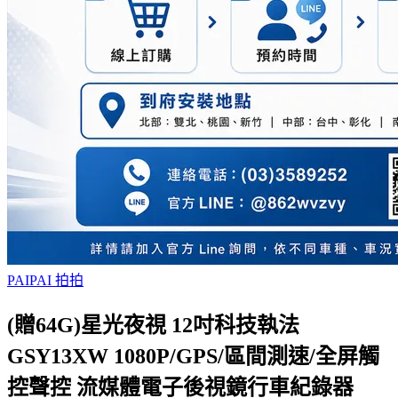
PAIPAI 拍拍
(贈64G)星光夜視 12吋科技執法
GSY13XW 1080P/GPS/區間測速/全屏觸
控聲控 流媒體電子後視鏡行車紀錄器