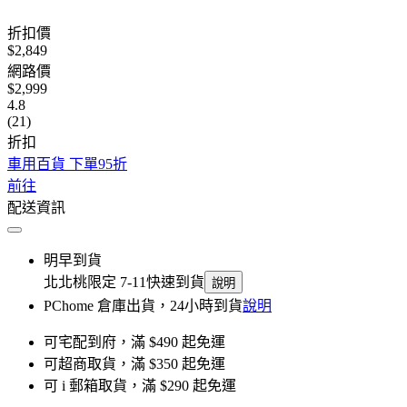
折扣價
$2,849
網路價
$2,999
4.8
(21)
折扣
車用百貨 下單95折
前往
配送資訊
明早到貨
北北桃限定 7-11快速到貨
說明
PChome 倉庫出貨，24小時到貨
說明
可宅配到府，滿 $490 起免運
可超商取貨，滿 $350 起免運
可 i 郵箱取貨，滿 $290 起免運