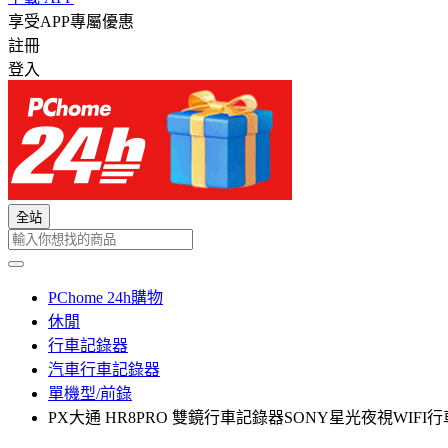
享受APP專屬優惠
註冊
登入
全站
PChome 24h購物
休閒
行車記錄器
汽車行車記錄器
單機型/前錄
PX大通 HR8PRO 雙鏡行車記錄器SONY星光夜視WIF