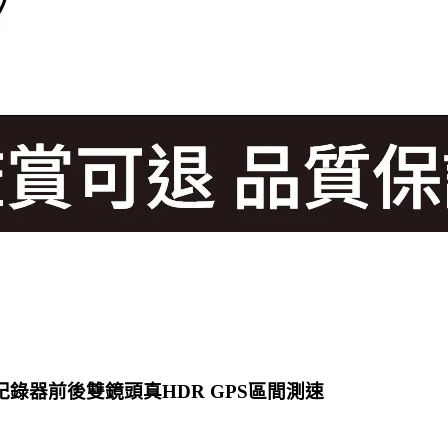
車紀錄器前後雙鏡頭真HDR GPS區間測速