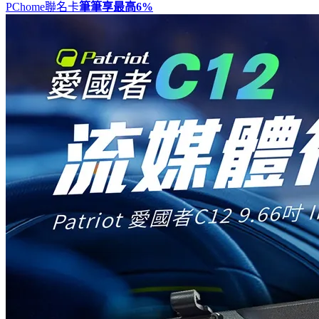
PChome聯名卡
筆筆享最高
6%