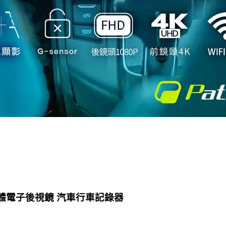
I 流媒體電子後視鏡 汽車行車記錄器