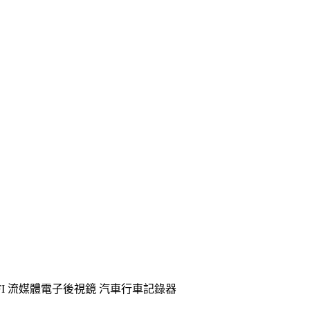
測速 WIFI 流媒體電子後視鏡 汽車行車記錄器