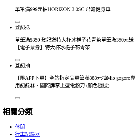
單筆滿999元抽HORIZON 3.0SC 飛輪健身車
登記送
單筆滿$350 登記送特大杯冰梔子花青茶單筆滿350元送
【電子票券】特大杯冰梔子花青茶
登記抽
【限APP下單】全站指定品單筆滿888元抽Mio gogoro專
用記錄器、國際牌掌上型電鬍刀 (顏色隨機)
相關分類
休閒
行車記錄器