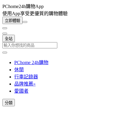
PChome24h購物App
使用App享受更優質的購物體驗
立即體驗
全站
PChome 24h購物
休閒
行車記錄器
品牌推薦»
愛國者
分類