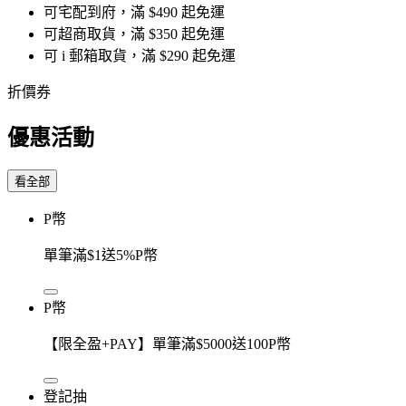
可宅配到府，滿 $490 起免運
可超商取貨，滿 $350 起免運
可 i 郵箱取貨，滿 $290 起免運
折價券
優惠活動
看全部
P幣
單筆滿$1送5%P幣
P幣
【限全盈+PAY】單筆滿$5000送100P幣
登記抽