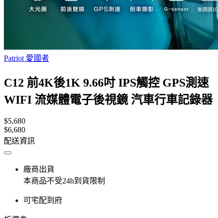
Patriot 愛國者
C12 前4K後1K 9.66吋 IPS觸控 GPS測速
WIFI 流媒體電子後視鏡 汽車行車記錄器
$5,680
$6,680
配送資訊
廠商出貨
本商品不受24h到貨限制
可宅配到府