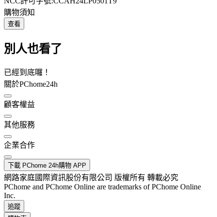
NCC許可字號:CCAH24LP0501T9
購物須知
查看
別人也看了
已經到底囉！
關於PChome24h
顧客權益
其他服務
企業合作
下載 PChome 24h購物 APP
網路家庭國際資訊股份有限公司 版權所有 轉載必究
PChome and PChome Online are trademarks of PChome Online
Inc.
追蹤