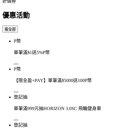
折價券
優惠活動
看全部
P幣
單筆滿$1送5%P幣
P幣
【限全盈+PAY】單筆滿$5000送100P幣
登記抽
單筆滿999元抽HORIZON 3.0SC 飛輪健身車
登記抽