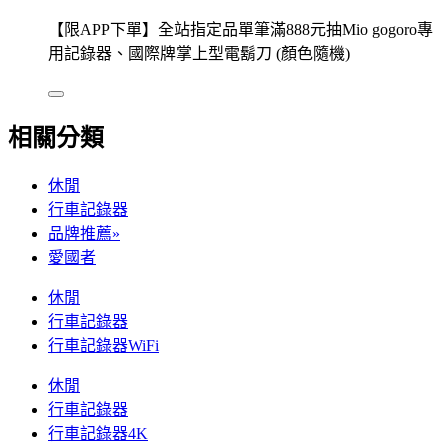
【限APP下單】全站指定品單筆滿888元抽Mio gogoro專
用記錄器、國際牌掌上型電鬍刀 (顏色隨機)
相關分類
休閒
行車記錄器
品牌推薦»
愛國者
休閒
行車記錄器
行車記錄器WiFi
休閒
行車記錄器
行車記錄器4K