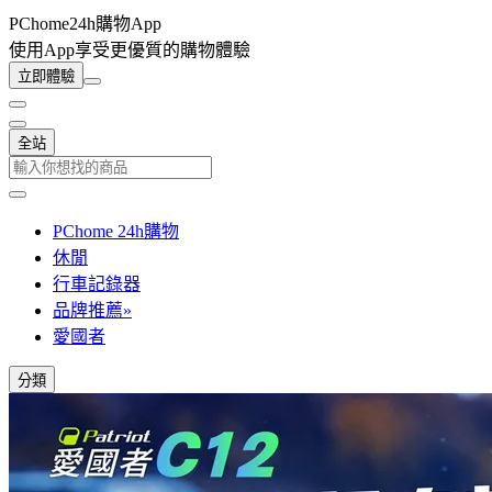
PChome24h購物App
使用App享受更優質的購物體驗
立即體驗
全站
PChome 24h購物
休閒
行車記錄器
品牌推薦»
愛國者
分類