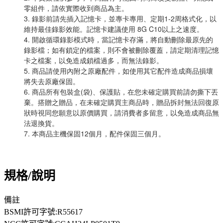
零組件，請依實際收到商品為主。
3. 錄影前請先插入記憶卡，並專卡專用、定期1-2周格式化，以
維持最佳錄影效能。記憶卡建議使用 8G C10以上之速度。
4. 開啟循環錄影模式時，當記憶卡存滿，將自動刪除最原先的
錄影檔；如有鎖定的檔案，則不會被刪除覆蓋，請定期清理記憶
卡之檔案，以免造成鎖檔過多，而無法錄影。
5. 商品請使用內附之原廠配件，如使用其它配件造成商品損壞
將失去原廠保固。
6. 商品所有包裝盒(袋)、保護貼，在您未確定購買前請勿撕下丟
棄。搭贈之贈品，在未確定購買主商品時，贈品拆封無法回復原
狀時視同您願意以原價購買，請消費者多留意，以免造成商品無
法退換貨。
7. 本商品主機保固12個月，配件保固三個月。
規格/說明
備註
BSMI許可字號:R55617