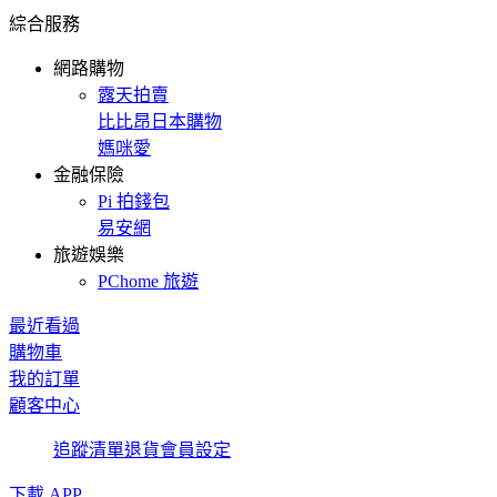
綜合服務
網路購物
露天拍賣
比比昂日本購物
媽咪愛
金融保險
Pi 拍錢包
易安網
旅遊娛樂
PChome 旅遊
最近看過
購物車
我的訂單
顧客中心
追蹤清單
退貨
會員設定
下載 APP