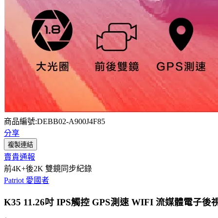
商品編號:DEBB02-A900J4F85
分享
複製連結
賣貴通報
前4K+後2K 雙鏡同步紀錄
Patriot 愛國者
K35 11.26吋 IPS觸控 GPS測速 WIFI 流媒體電