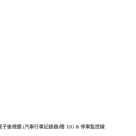
I 流媒體電子後視鏡 (汽車行車記錄器)贈 32G & 停車監控線