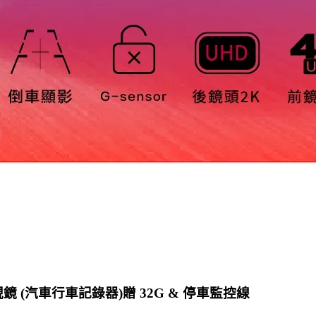
子後視鏡 (汽車行車記錄器)贈 32G & 停車監控線