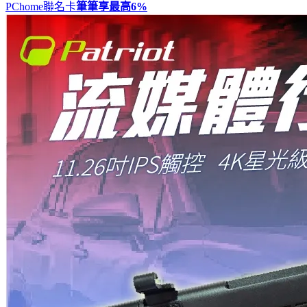
PChome聯名卡
筆筆享最高
6%