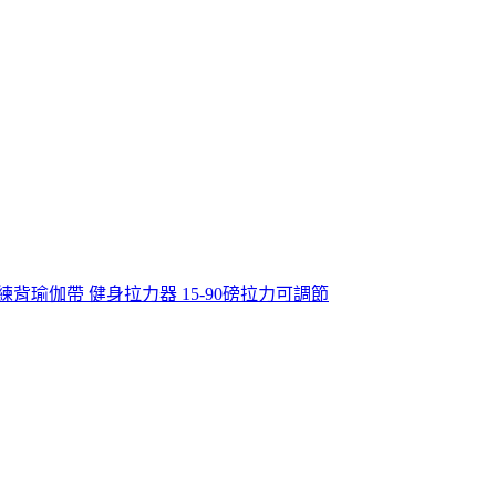
練背瑜伽帶 健身拉力器 15-90磅拉力可調節