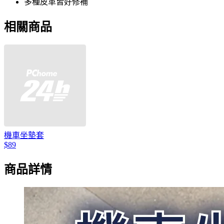
多種皮革皆好修補
相關商品
機車坐墊套
$89
商品詳情