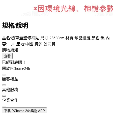
規格/說明
品名:機車坐墊修補貼 尺寸:25*30cm 材質:聚酯纖維 顏色:黑 內
容:一片 產地:中國 貨源:公司貨
購物須知
查看
已經到底囉！
關於PChome24h
顧客權益
其他服務
企業合作
下載 PChome 24h購物 APP