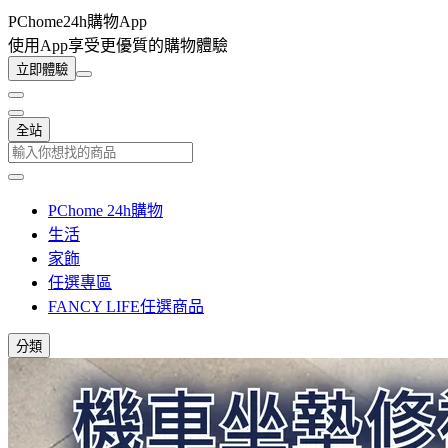
PChome24h購物App
使用App享受更優質的購物體驗
立即體驗
全站
PChome 24h購物
生活
家飾
任選專區
FANCY LIFE任選商品
分類