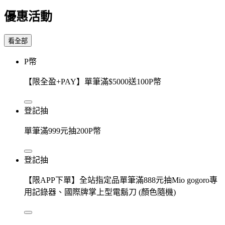
優惠活動
看全部
P幣
【限全盈+PAY】單筆滿$5000送100P幣
登記抽
單筆滿999元抽200P幣
登記抽
【限APP下單】全站指定品單筆滿888元抽Mio gogoro專
用記錄器、國際牌掌上型電鬍刀 (顏色隨機)