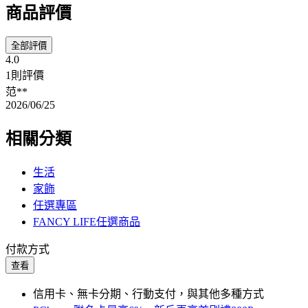
商品評價
全部評價
4.0
1則評價
范**
2026/06/25
相關分類
生活
家飾
任選專區
FANCY LIFE任選商品
付款方式
查看
信用卡、無卡分期、行動支付，與其他多種方式