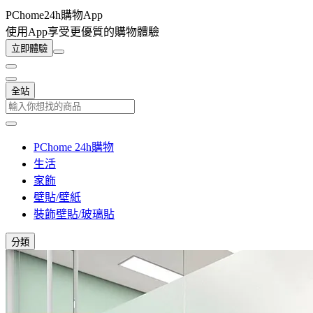
PChome24h購物App
使用App享受更優質的購物體驗
立即體驗
全站
PChome 24h購物
生活
家飾
壁貼/壁紙
裝飾壁貼/玻璃貼
分類