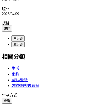
張**
2026/04/09
規格
選擇
白磨砂
純磨砂
相關分類
生活
家飾
壁貼/壁紙
裝飾壁貼/玻璃貼
付款方式
查看