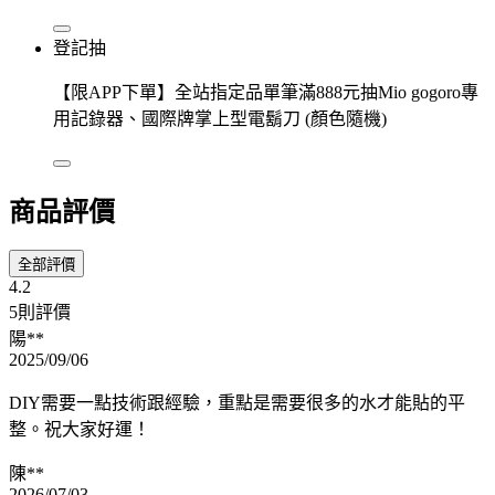
登記抽
【限APP下單】全站指定品單筆滿888元抽Mio gogoro專
用記錄器、國際牌掌上型電鬍刀 (顏色隨機)
商品評價
全部評價
4.2
5則評價
陽**
2025/09/06
DIY需要一點技術跟經驗，重點是需要很多的水才能貼的平
整。祝大家好運！
陳**
2026/07/03