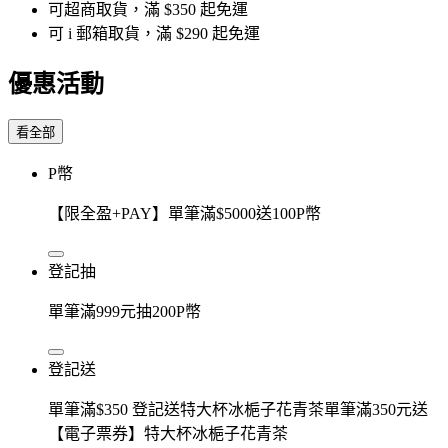
可超商取貨，滿 $350 起免運
可 i 郵箱取貨，滿 $290 起免運
優惠活動
看全部
P幣
【限全盈+PAY】單筆滿$5000送100P幣
登記抽
單筆滿999元抽200P幣
登記送
單筆滿$350 登記送特大杯冰梔子花青茶單筆滿350元送
【電子票券】特大杯冰梔子花青茶