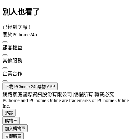
別人也看了
已經到底囉！
關於PChome24h
顧客權益
其他服務
企業合作
下載 PChome 24h購物 APP
網路家庭國際資訊股份有限公司 版權所有 轉載必究
PChome and PChome Online are trademarks of PChome Online
Inc.
追蹤
購物車
加入購物車
立即購買