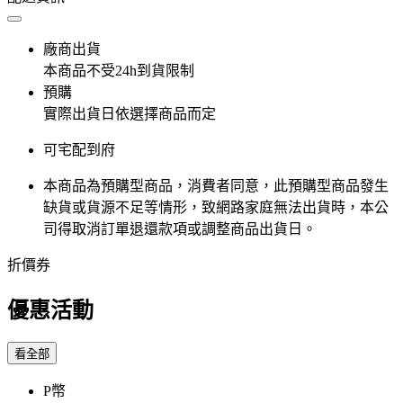
廠商出貨
本商品不受24h到貨限制
預購
實際出貨日依選擇商品而定
可宅配到府
本商品為預購型商品，消費者同意，此預購型商品發生
缺貨或貨源不足等情形，​致網路家庭無法出貨時，本公
司得取消訂單退還款項或調整商品出貨日。
折價券
優惠活動
看全部
P幣