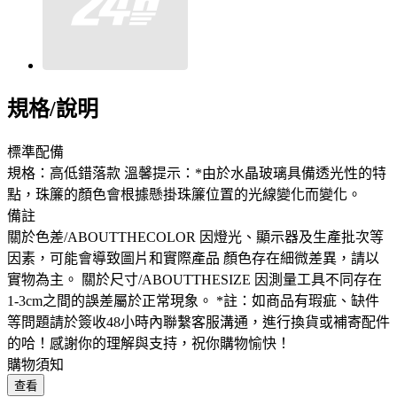
規格/說明
標準配備
規格：高低錯落款 溫馨提示：*由於水晶玻璃具備透光性的特
點，珠簾的顏色會根據懸掛珠簾位置的光線變化而變化。
備註
關於色差/ABOUTTHECOLOR 因燈光、顯示器及生產批次等
因素，可能會導致圖片和實際產品 顏色存在細微差異，請以
實物為主。 關於尺寸/ABOUTTHESIZE 因測量工具不同存在
1-3cm之間的誤差屬於正常現象。 *註：如商品有瑕疵、缺件
等問題請於簽收48小時內聯繫客服溝通，進行換貨或補寄配件
的哈！感謝你的理解與支持，祝你購物愉快！
購物須知
查看