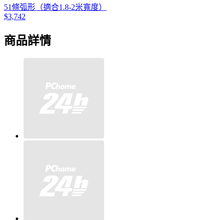
51條弧形（適合1.8-2米寬度）
$3,742
商品詳情