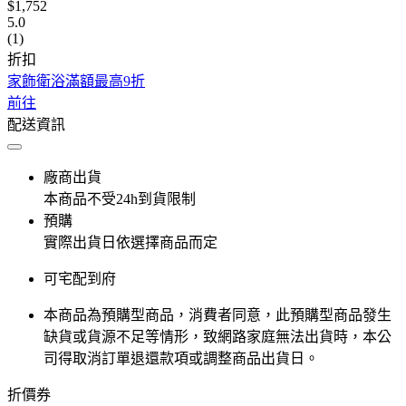
$1,752
5.0
(1)
折扣
家飾衛浴滿額最高9折
前往
配送資訊
廠商出貨
本商品不受24h到貨限制
預購
實際出貨日依選擇商品而定
可宅配到府
本商品為預購型商品，消費者同意，此預購型商品發生
缺貨或貨源不足等情形，​致網路家庭無法出貨時，本公
司得取消訂單退還款項或調整商品出貨日。
折價券