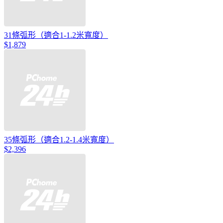
31條弧形（適合1-1.2米寬度）
$1,879
35條弧形（適合1.2-1.4米寬度）
$2,396