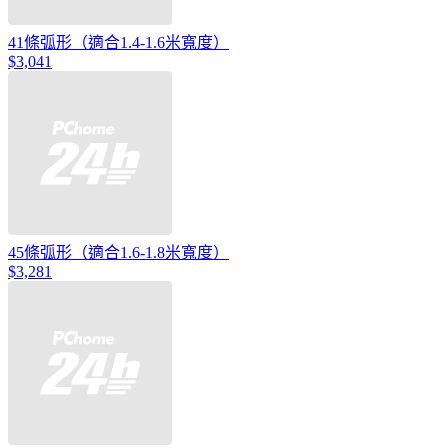
41條弧形（適合1.4-1.6米寬度）
$3,041
45條弧形（適合1.6-1.8米寬度）
$3,281