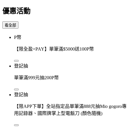
優惠活動
看全部
P幣
【限全盈+PAY】單筆滿$5000送100P幣
登記抽
單筆滿999元抽200P幣
登記抽
【限APP下單】全站指定品單筆滿888元抽Mio gogoro專
用記錄器、國際牌掌上型電鬍刀 (顏色隨機)