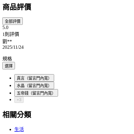
商品評價
全部評價
5.0
1則評價
劉**
2025/11/24
規格
選擇
真言（留言門內寬）
水晶（留言門內寬）
五帝錢（留言門內寬）
+3
相關分類
生活