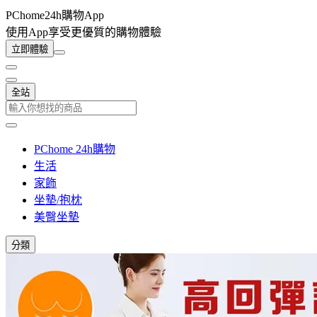
PChome24h購物App
使用App享受更優質的購物體驗
立即體驗
全站
PChome 24h購物
生活
家飾
坐墊/抱枕
美臀坐墊
分類