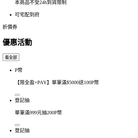
本商品不受24h到貨限制
可宅配到府
折價券
優惠活動
看全部
P幣
【限全盈+PAY】單筆滿$5000送100P幣
登記抽
單筆滿999元抽200P幣
登記抽