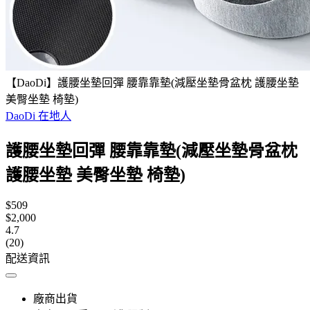
【DaoDi】護腰坐墊回彈 腰靠靠墊(減壓坐墊骨盆枕 護腰坐墊
美臀坐墊 椅墊)
DaoDi 在地人
護腰坐墊回彈 腰靠靠墊(減壓坐墊骨盆枕
護腰坐墊 美臀坐墊 椅墊)
$509
$2,000
4.7
(20)
配送資訊
廠商出貨