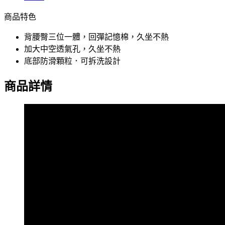
商品特色
背腰臀三位一體，回彈記憶棉，久坐不熱
加大中空透氣孔，久坐不熱
底部防滑顆粒．可拆洗設計
商品詳情