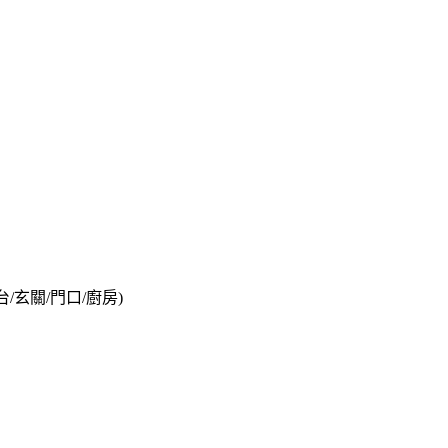
台/玄關/門口/廚房)