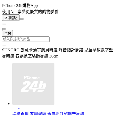
PChome24h購物App
使用App享受更優質的購物體驗
立即體驗
全站
SUNORO 創意卡通宇航員時鐘 靜音指針掛鐘 兒童早教數字壁
掛時鐘 客廳臥室裝飾掛鐘 30cm
送禮自用 家用餐廳 質感提升超靜音掛鐘