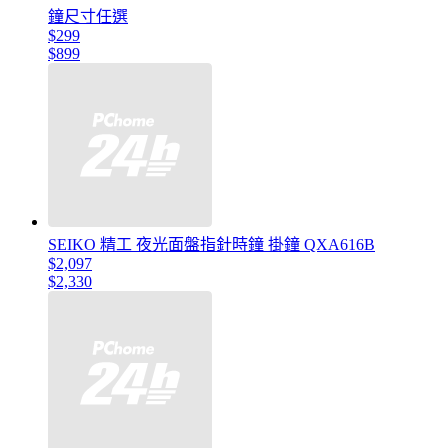
鐘尺寸任選
$299
$899
SEIKO 精工 夜光面盤指針時鐘 掛鐘 QXA616B
$2,097
$2,330