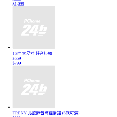
$1,099
16吋 大尺寸 靜音掛鐘
$559
$799
TRENY 北歐靜音時鐘掛鐘 (6款可選)