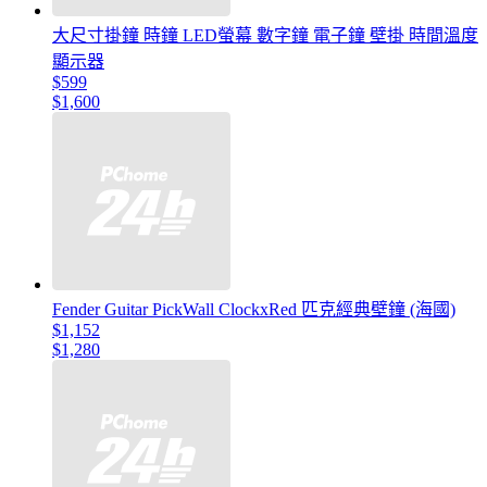
大尺寸掛鐘 時鐘 LED螢幕 數字鐘 電子鐘 壁掛 時間溫度
顯示器
$599
$1,600
Fender Guitar PickWall ClockxRed 匹克經典壁鐘 (海國)
$1,152
$1,280