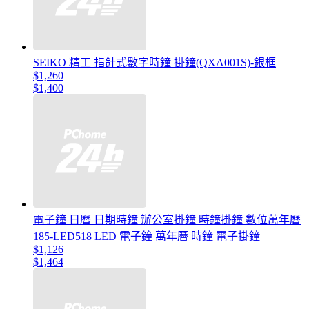
SEIKO 精工 指針式數字時鐘 掛鐘(QXA001S)-銀框
$1,260
$1,400
電子鐘 日曆 日期時鐘 辦公室掛鐘 時鐘掛鐘 數位萬年曆
185-LED518 LED 電子鐘 萬年曆 時鐘 電子掛鐘
$1,126
$1,464