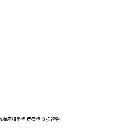
衝減壓座椅坐墊 痔瘡墊 交換禮物