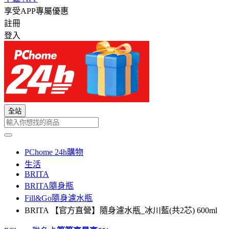
享受APP專屬優惠
註冊
登入
全站
PChome 24h購物
生活
BRITA
BRITA隨身瓶
Fill&Go隨身濾水瓶
BRITA 【官方直營】隨身濾水瓶_冰川藍(共2芯) 600ml