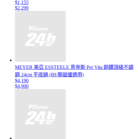
$1,155
$2,299
MEYER 美亞 ESSTEELE 意帝斯 Per Vita 銅鑽頂級不鏽
鋼 24cm 平底鍋 (IH/電磁爐適用)
$4,190
$4,900