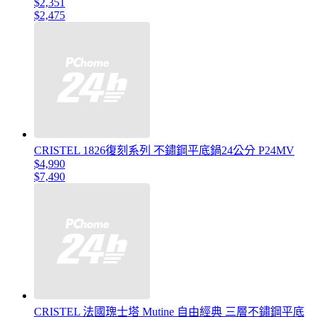
$2,351
$2,475
CRISTEL 1826復刻系列 不鏽鋼平底鍋24公分 P24MV
$4,990
$7,490
CRISTEL 法國瑰士塔 Mutine 自由經典 三層不鏽鋼平底