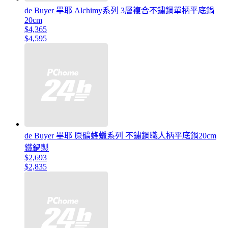
de Buyer 畢耶 Alchimy系列 3層複合不鏽鋼單柄平底鍋
20cm
$4,365
$4,595
de Buyer 畢耶 原礦蜂蠟系列 不鏽鋼職人柄平底鍋20cm
鐵鍋製
$2,693
$2,835