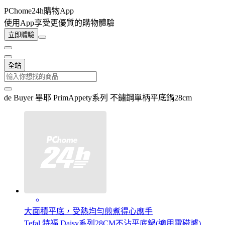
PChome24h購物App
使用App享受更優質的購物體驗
立即體驗
全站
de Buyer 畢耶 PrimAppety系列 不鏽鋼單柄平底鍋28cm
大面積平底，受熱均勻煎煮得心應手
Tefal 特福 Daisy系列28CM不沾平底鍋(適用電磁爐)