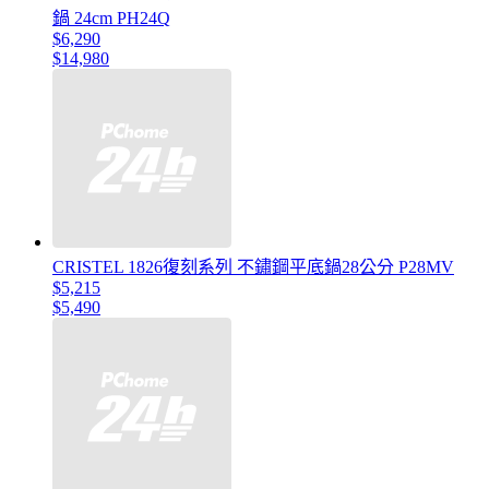
鍋 24cm PH24Q
$6,290
$14,980
CRISTEL 1826復刻系列 不鏽鋼平底鍋28公分 P28MV
$5,215
$5,490