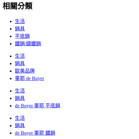
相關分類
生活
鍋具
平底鍋
鐵鍋/鑄鐵鍋
生活
鍋具
歐美品牌
畢耶 de Buyer
生活
鍋具
de Buyer 畢耶 平底鍋
生活
鍋具
de Buyer 畢耶 鐵鍋