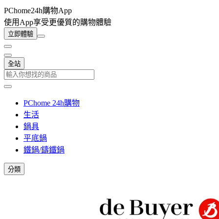
PChome24h購物App
使用App享受更優質的購物體驗
立即體驗
全站
PChome 24h購物
生活
鍋具
平底鍋
鐵鍋/鑄鐵鍋
分類