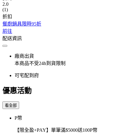
2.0
(1)
折扣
餐廚鍋具限時95折
前往
配送資訊
廠商出貨
本商品不受24h到貨限制
可宅配到府
優惠活動
看全部
P幣
【限全盈+PAY】單筆滿$5000送100P幣