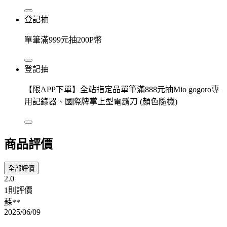
登記抽
單筆滿999元抽200P幣
登記抽
【限APP下單】全站指定品單筆滿888元抽Mio gogoro專
用記錄器、國際牌掌上型電鬍刀 (顏色隨機)
商品評價
全部評價
2.0
1則評價
蘇**
2025/06/09